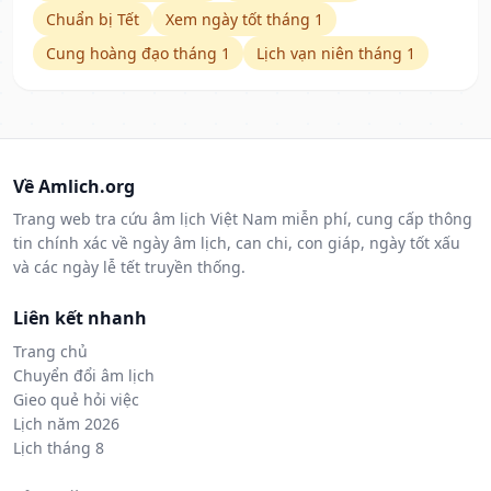
Chuẩn bị Tết
Xem ngày tốt tháng 1
Cung hoàng đạo tháng 1
Lịch vạn niên tháng 1
Về Amlich.org
Trang web tra cứu âm lịch Việt Nam miễn phí, cung cấp thông
tin chính xác về ngày âm lịch, can chi, con giáp, ngày tốt xấu
và các ngày lễ tết truyền thống.
Liên kết nhanh
Trang chủ
Chuyển đổi âm lịch
Gieo quẻ hỏi việc
Lịch năm 2026
Lịch tháng 8