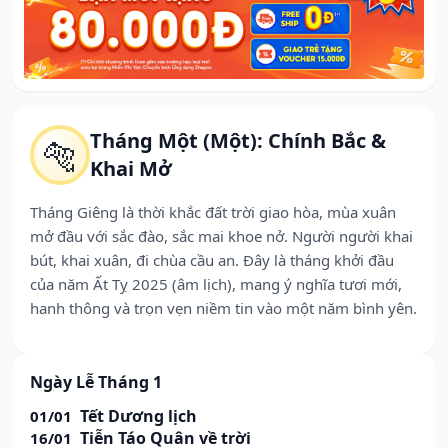
Tháng Một (Một): Chính Bắc &
🐅
Khai Mở
Tháng Giêng là thời khắc đất trời giao hòa, mùa xuân
mở đầu với sắc đào, sắc mai khoe nở. Người người khai
bút, khai xuân, đi chùa cầu an. Đây là tháng khởi đầu
của năm Ất Tỵ 2025 (âm lịch), mang ý nghĩa tươi mới,
hanh thông và trọn vẹn niềm tin vào một năm bình yên.
Ngày Lễ Tháng 1
Tết Dương lịch
01/01
Tiễn Táo Quân về trời
16/01