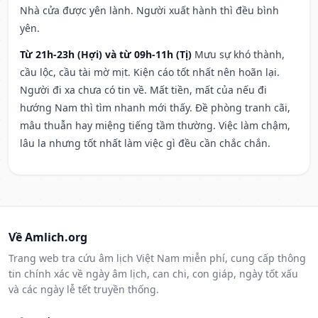
Nhà cửa được yên lành. Người xuất hành thì đều bình
yên.
Từ 21h-23h (Hợi) và từ 09h-11h (Tị)
Mưu sự khó thành,
cầu lộc, cầu tài mờ mịt. Kiện cáo tốt nhất nên hoãn lại.
Người đi xa chưa có tin về. Mất tiền, mất của nếu đi
hướng Nam thì tìm nhanh mới thấy. Đề phòng tranh cãi,
mâu thuẫn hay miệng tiếng tầm thường. Việc làm chậm,
lâu la nhưng tốt nhất làm việc gì đều cần chắc chắn.
Về Amlich.org
Trang web tra cứu âm lịch Việt Nam miễn phí, cung cấp thông
tin chính xác về ngày âm lịch, can chi, con giáp, ngày tốt xấu
và các ngày lễ tết truyền thống.