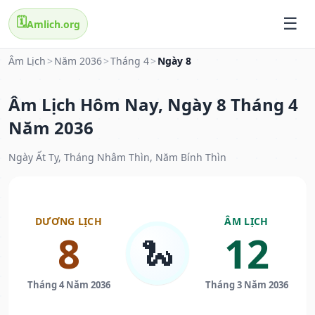
🗓️
Amlich.org
Âm Lịch
>
Năm 2036
>
Tháng 4
>
Ngày 8
Âm Lịch Hôm Nay, Ngày 8 Tháng 4
Năm 2036
Ngày Ất Tỵ, Tháng Nhâm Thìn, Năm Bính Thìn
DƯƠNG LỊCH
ÂM LỊCH
8
12
🐍
Tháng 4 Năm 2036
Tháng 3 Năm 2036