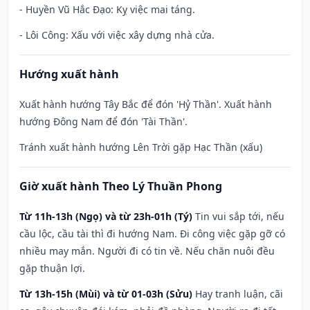
- Huyền Vũ Hắc Đạo: Kỵ việc mai táng.
- Lôi Công: Xấu với việc xây dựng nhà cửa.
Hướng xuất hành
Xuất hành hướng Tây Bắc để đón 'Hỷ Thần'. Xuất hành
hướng Đông Nam để đón 'Tài Thần'.
Tránh xuất hành hướng Lên Trời gặp Hạc Thần (xấu)
Giờ xuất hành Theo Lý Thuần Phong
Từ 11h-13h (Ngọ) và từ 23h-01h (Tý)
Tin vui sắp tới, nếu
cầu lộc, cầu tài thì đi hướng Nam. Đi công việc gặp gỡ có
nhiều may mắn. Người đi có tin về. Nếu chăn nuôi đều
gặp thuận lợi.
Từ 13h-15h (Mùi) và từ 01-03h (Sửu)
Hay tranh luận, cãi