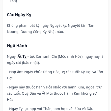
– 18h)
Các Ngày Kỵ
Không phạm bất kỳ ngày Nguyệt kỵ, Nguyệt tận, Tam
Nương, Dương Công Kỵ Nhật nào.
Ngũ Hành
Ngày:
Ất Tỵ
- tức Can sinh Chi (Mộc sinh Hỏa), ngày này là
ngày cát (bảo nhật).
- Nạp âm: Ngày Phúc Đăng Hỏa, kỵ các tuổi: Kỷ Hợi và Tân
Hợi.
- Ngày này thuộc hành Hỏa khắc với hành Kim, ngoại trừ
các tuổi: Quý Dậu và Ất Mùi thuộc hành Kim không sợ
Hỏa.
- Ngày Tỵ lục hợp với Thân, tam hợp với Sửu và Dậu