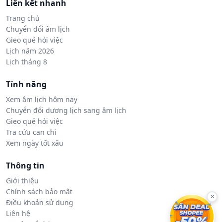
Liên kết nhanh
Trang chủ
Chuyển đổi âm lịch
Gieo quẻ hỏi việc
Lịch năm 2026
Lịch tháng 8
Tính năng
Xem âm lịch hôm nay
Chuyển đổi dương lịch sang âm lịch
Gieo quẻ hỏi việc
Tra cứu can chi
Xem ngày tốt xấu
Thông tin
Giới thiệu
Chính sách bảo mật
×
Điều khoản sử dụng
Liên hệ