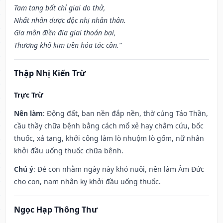
Tam tang bất chỉ giai do thử,
Nhất nhân dược độc nhị nhân thân.
Gia môn điền địa giai thoán bại,
Thương khố kim tiền hóa tác cần.”
Thập Nhị Kiến Trừ
Trực Trừ
Nên làm
: Động đất, ban nền đắp nền, thờ cúng Táo Thần,
cầu thầy chữa bệnh bằng cách mổ xẻ hay châm cứu, bốc
thuốc, xả tang, khởi công làm lò nhuộm lò gốm, nữ nhân
khởi đầu uống thuốc chữa bệnh.
Chú ý
: Đẻ con nhằm ngày này khó nuôi, nên làm Âm Đức
cho con, nam nhân kỵ khởi đầu uống thuốc.
Ngọc Hạp Thông Thư