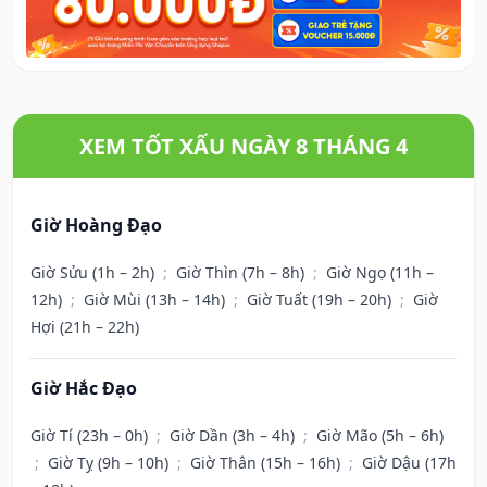
XEM TỐT XẤU NGÀY 8 THÁNG 4
Giờ Hoàng Đạo
Giờ Sửu (1h – 2h)
;
Giờ Thìn (7h – 8h)
;
Giờ Ngọ (11h –
12h)
;
Giờ Mùi (13h – 14h)
;
Giờ Tuất (19h – 20h)
;
Giờ
Hợi (21h – 22h)
Giờ Hắc Đạo
Giờ Tí (23h – 0h)
;
Giờ Dần (3h – 4h)
;
Giờ Mão (5h – 6h)
;
Giờ Tỵ (9h – 10h)
;
Giờ Thân (15h – 16h)
;
Giờ Dậu (17h