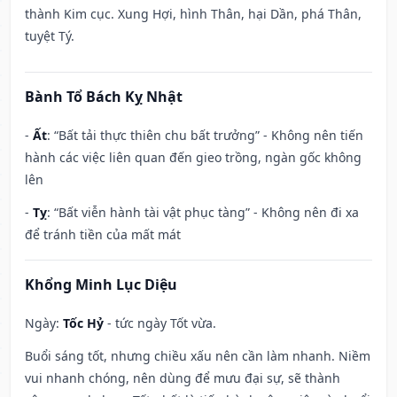
thành Kim cục. Xung Hợi, hình Thân, hại Dần, phá Thân,
tuyệt Tý.
Bành Tổ Bách Kỵ Nhật
-
Ất
: “Bất tải thực thiên chu bất trưởng” - Không nên tiến
hành các việc liên quan đến gieo trồng, ngàn gốc không
lên
-
Tỵ
: “Bất viễn hành tài vật phục tàng” - Không nên đi xa
để tránh tiền của mất mát
Khổng Minh Lục Diệu
Ngày:
Tốc Hỷ
- tức ngày Tốt vừa.
Buổi sáng tốt, nhưng chiều xấu nên cần làm nhanh. Niềm
vui nhanh chóng, nên dùng để mưu đại sự, sẽ thành