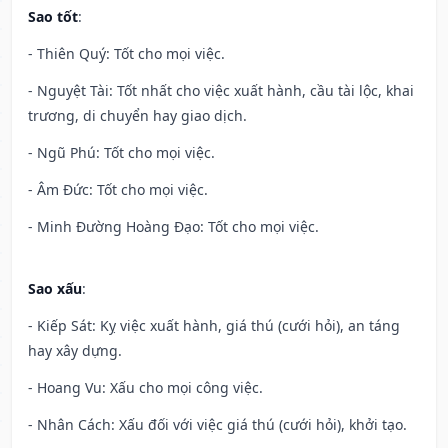
Sao tốt
:
- Thiên Quý: Tốt cho mọi việc.
- Nguyệt Tài: Tốt nhất cho việc xuất hành, cầu tài lộc, khai
trương, di chuyển hay giao dịch.
- Ngũ Phú: Tốt cho mọi việc.
- Âm Đức: Tốt cho mọi việc.
- Minh Đường Hoàng Đạo: Tốt cho mọi việc.
Sao xấu
:
- Kiếp Sát: Kỵ việc xuất hành, giá thú (cưới hỏi), an táng
hay xây dựng.
- Hoang Vu: Xấu cho mọi công việc.
- Nhân Cách: Xấu đối với việc giá thú (cưới hỏi), khởi tạo.