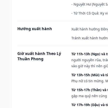
- Nguyệt Hư (Nguyệt Sá
- Tứ Thời Cô Quả: Kỵ vi
Hướng xuất hành
Xuất hành hướng Đông
Tránh xuất hành hướn
Giờ xuất hành Theo Lý
Từ 11h-13h (Ngọ) và t
Thuần Phong
người nguyền rủa, trá
vào giờ này thì nên g
Từ 13h-15h (Mùi) và t
Phụ nữ có tin mừng. M
Từ 15h-17h (Thân) và 
gặp ma quỷ nên cúng t
Từ 17h-19h (Dậu) và 