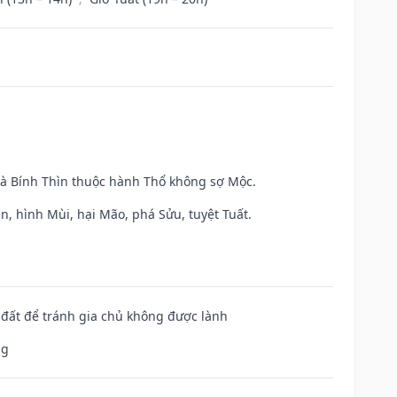
và Bính Thìn thuộc hành Thổ không sợ Mộc.
n, hình Mùi, hại Mão, phá Sửu, tuyệt Tuất.
n đất để tránh gia chủ không được lành
ng