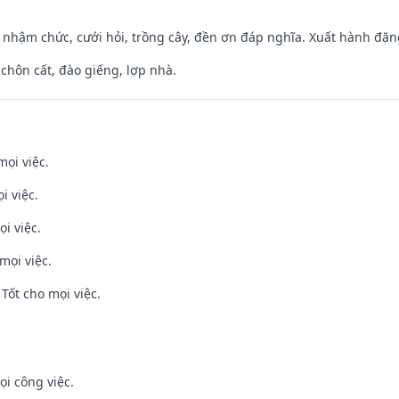
 nhậm chức, cưới hỏi, trồng cây, đền ơn đáp nghĩa. Xuất hành đặng 
 chôn cất, đào giếng, lợp nhà.
mọi việc.
i việc.
i việc.
mọi việc.
Tốt cho mọi việc.
ọi công việc.