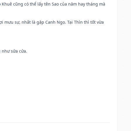
o Khuê cũng có thể lấy tên Sao của năm hay tháng mà
ợi mưu sự, nhất là gặp Canh Ngọ. Tại Thìn thì tốt vừa
g như sửa cửa.