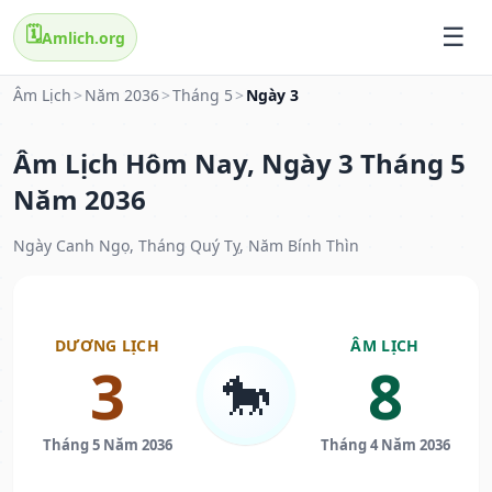
🗓️
Amlich.org
Âm Lịch
>
Năm 2036
>
Tháng 5
>
Ngày 3
Âm Lịch Hôm Nay, Ngày 3 Tháng 5
Năm 2036
Ngày Canh Ngọ, Tháng Quý Tỵ, Năm Bính Thìn
DƯƠNG LỊCH
ÂM LỊCH
3
8
🐎
Tháng 5 Năm 2036
Tháng 4 Năm 2036