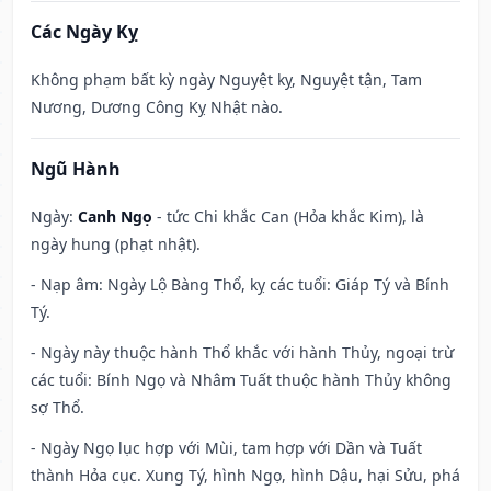
Các Ngày Kỵ
Không phạm bất kỳ ngày Nguyệt kỵ, Nguyệt tận, Tam
Nương, Dương Công Kỵ Nhật nào.
Ngũ Hành
Ngày:
Canh Ngọ
- tức Chi khắc Can (Hỏa khắc Kim), là
ngày hung (phạt nhật).
- Nạp âm: Ngày Lộ Bàng Thổ, kỵ các tuổi: Giáp Tý và Bính
Tý.
- Ngày này thuộc hành Thổ khắc với hành Thủy, ngoại trừ
các tuổi: Bính Ngọ và Nhâm Tuất thuộc hành Thủy không
sợ Thổ.
- Ngày Ngọ lục hợp với Mùi, tam hợp với Dần và Tuất
thành Hỏa cục. Xung Tý, hình Ngọ, hình Dậu, hại Sửu, phá