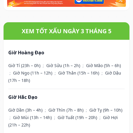
XEM TỐT XẤU NGÀY 3 THÁNG 5
Giờ Hoàng Đạo
Giờ Tí (23h – 0h)
;
Giờ Sửu (1h – 2h)
;
Giờ Mão (5h – 6h)
;
Giờ Ngọ (11h – 12h)
;
Giờ Thân (15h – 16h)
;
Giờ Dậu
(17h – 18h)
Giờ Hắc Đạo
Giờ Dần (3h – 4h)
;
Giờ Thìn (7h – 8h)
;
Giờ Tỵ (9h – 10h)
;
Giờ Mùi (13h – 14h)
;
Giờ Tuất (19h – 20h)
;
Giờ Hợi
(21h – 22h)