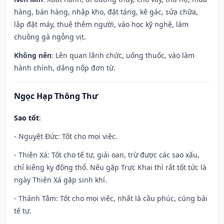
hàng, bán hàng, nhập kho, đặt táng, kê gác, sửa chữa,
lắp đặt máy, thuê thêm người, vào học kỹ nghệ, làm
chuồng gà ngỗng vịt.
Không nên
: Lên quan lãnh chức, uống thuốc, vào làm
hành chính, dâng nộp đơn từ.
Ngọc Hạp Thông Thư
Sao tốt
:
- Nguyệt Đức: Tốt cho mọi việc.
- Thiên Xá: Tốt cho tế tự, giải oan, trừ được các sao xấu,
chỉ kiêng kỵ động thổ. Nếu gặp Trực Khai thì rất tốt tức là
ngày Thiên Xá gặp sinh khí.
- Thánh Tâm: Tốt cho mọi việc, nhất là cầu phúc, cúng bái
tế tự.