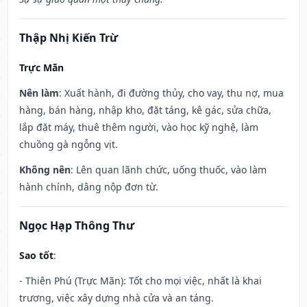
Thập Nhị Kiến Trừ
Trực Mãn
Nên làm
: Xuất hành, đi đường thủy, cho vay, thu nợ, mua
hàng, bán hàng, nhập kho, đặt táng, kê gác, sửa chữa,
lắp đặt máy, thuê thêm người, vào học kỹ nghệ, làm
chuồng gà ngỗng vịt.
Không nên
: Lên quan lãnh chức, uống thuốc, vào làm
hành chính, dâng nộp đơn từ.
Ngọc Hạp Thông Thư
Sao tốt
:
- Thiên Phú (Trực Mãn): Tốt cho mọi việc, nhất là khai
trương, việc xây dựng nhà cửa và an táng.