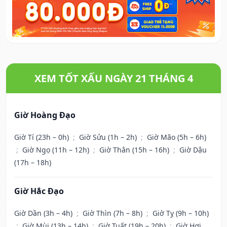
XEM TỐT XẤU NGÀY 21 THÁNG 4
Giờ Hoàng Đạo
Giờ Tí (23h – 0h)
;
Giờ Sửu (1h – 2h)
;
Giờ Mão (5h – 6h)
;
Giờ Ngọ (11h – 12h)
;
Giờ Thân (15h – 16h)
;
Giờ Dậu
(17h – 18h)
Giờ Hắc Đạo
Giờ Dần (3h – 4h)
;
Giờ Thìn (7h – 8h)
;
Giờ Tỵ (9h – 10h)
;
Giờ Mùi (13h – 14h)
;
Giờ Tuất (19h – 20h)
;
Giờ Hợi