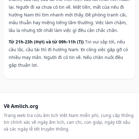
lại. Người đi xa chưa có tin về. Mất tiền, mất của nếu đi
hướng Nam thì tìm nhanh mới thấy. Đề phòng tranh cãi,
mâu thuẫn hay miệng tiếng tầm thường. Việc làm chậm,
lâu la nhưng tốt nhất làm việc gì đều cần chắc chắn.
Từ 21h-23h (Hợi) và từ 09h-11h (Tị)
Tin vui sắp tới, nếu
cầu lộc, cầu tài thì đi hướng Nam. Đi công việc gặp gỡ có
nhiều may mắn. Người đi có tin về. Nếu chăn nuôi đều
gặp thuận lợi.
Về Amlich.org
Trang web tra cứu âm lịch Việt Nam miễn phí, cung cấp thông
tin chính xác về ngày âm lịch, can chi, con giáp, ngày tốt xấu
và các ngày lễ tết truyền thống.