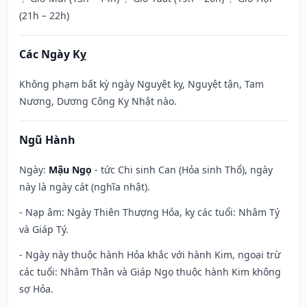
(21h – 22h)
Các Ngày Kỵ
Không phạm bất kỳ ngày Nguyệt kỵ, Nguyệt tận, Tam
Nương, Dương Công Kỵ Nhật nào.
Ngũ Hành
Ngày:
Mậu Ngọ
- tức Chi sinh Can (Hỏa sinh Thổ), ngày
này là ngày cát (nghĩa nhật).
- Nạp âm: Ngày Thiên Thượng Hỏa, kỵ các tuổi: Nhâm Tý
và Giáp Tý.
- Ngày này thuộc hành Hỏa khắc với hành Kim, ngoại trừ
các tuổi: Nhâm Thân và Giáp Ngọ thuộc hành Kim không
sợ Hỏa.