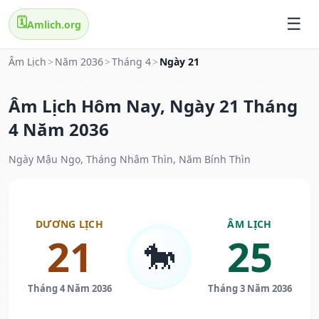
🗓️
Amlich.org
Âm Lịch
>
Năm 2036
>
Tháng 4
>
Ngày 21
Âm Lịch Hôm Nay, Ngày 21 Tháng
4 Năm 2036
Ngày Mậu Ngọ, Tháng Nhâm Thìn, Năm Bính Thìn
DƯƠNG LỊCH
ÂM LỊCH
21
25
🐎
Tháng 4 Năm 2036
Tháng 3 Năm 2036