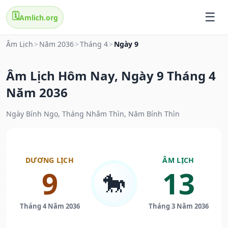
🗓️
Amlich.org
Âm Lịch
>
Năm 2036
>
Tháng 4
>
Ngày 9
Âm Lịch Hôm Nay, Ngày 9 Tháng 4
Năm 2036
Ngày Bính Ngọ, Tháng Nhâm Thìn, Năm Bính Thìn
DƯƠNG LỊCH
ÂM LỊCH
9
13
🐎
Tháng 4 Năm 2036
Tháng 3 Năm 2036