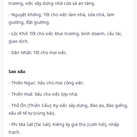
trương, việc xây dựng nhà cửa và an táng.
- Nguyệt Không: Tốt cho việc làm nhà, sửa nhà, làm
giường, đặt giường.
- Lộc Khố: Tốt cho việc khai trương, kinh doanh, cầu tài,
giao dịch.
- Dân Nhật: Tốt cho mọi việc.
Sao xấu
:
- Thiên Ngục: Xấu cho mọi công việc.
- Thiên Hoả: Xấu cho việc lợp nhà.
- Thổ Ôn (Thiên Cẩu): Kỵ việc xây dựng, đào ao, đào giếng,
xấu về tế tự (cúng bái).
- Phi Ma Sát (Tai Sát): Kiêng kỵ giá thú (cưới hỏi), nhập
trạch.