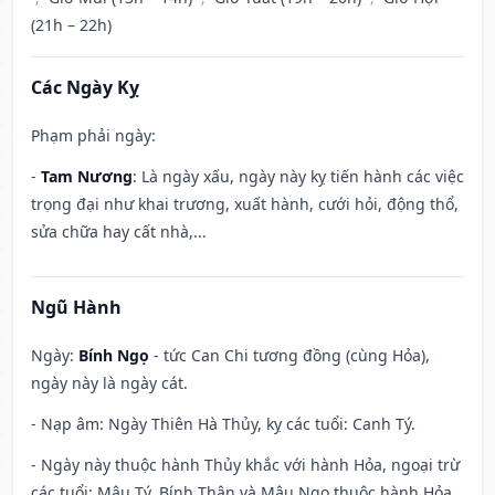
(21h – 22h)
Các Ngày Kỵ
Phạm phải ngày:
-
Tam Nương
: Là ngày xấu, ngày này kỵ tiến hành các việc
trọng đại như khai trương, xuất hành, cưới hỏi, động thổ,
sửa chữa hay cất nhà,...
Ngũ Hành
Ngày:
Bính Ngọ
- tức Can Chi tương đồng (cùng Hỏa),
ngày này là ngày cát.
- Nạp âm: Ngày Thiên Hà Thủy, kỵ các tuổi: Canh Tý.
- Ngày này thuộc hành Thủy khắc với hành Hỏa, ngoại trừ
các tuổi: Mậu Tý, Bính Thân và Mậu Ngọ thuộc hành Hỏa