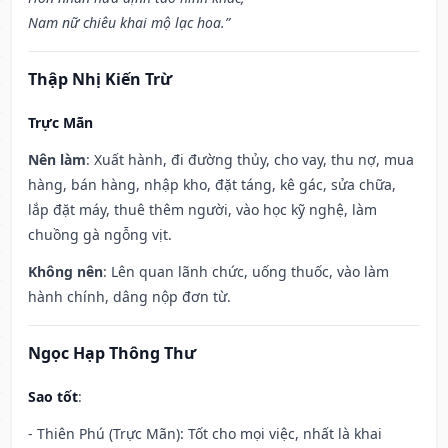
Nam nữ chiêu khai mộ lạc hoa.”
Thập Nhị Kiến Trừ
Trực Mãn
Nên làm
: Xuất hành, đi đường thủy, cho vay, thu nợ, mua
hàng, bán hàng, nhập kho, đặt táng, kê gác, sửa chữa,
lắp đặt máy, thuê thêm người, vào học kỹ nghệ, làm
chuồng gà ngỗng vịt.
Không nên
: Lên quan lãnh chức, uống thuốc, vào làm
hành chính, dâng nộp đơn từ.
Ngọc Hạp Thông Thư
Sao tốt
:
- Thiên Phú (Trực Mãn): Tốt cho mọi việc, nhất là khai