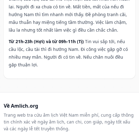
lại. Người đi xa chưa có tin về. Mất tiền, mất của nếu đi
hướng Nam thì tìm nhanh mới thấy. Đề phòng tranh cãi,
mâu thuẫn hay miệng tiếng tầm thường. Việc làm chậm,
lâu la nhưng tốt nhất làm việc gì đều cần chắc chắn.
Từ 21h-23h (Hợi) và từ 09h-11h (Tị)
Tin vui sắp tới, nếu
cầu lộc, cầu tài thì đi hướng Nam. Đi công việc gặp gỡ có
nhiều may mắn. Người đi có tin về. Nếu chăn nuôi đều
gặp thuận lợi.
Về Amlich.org
Trang web tra cứu âm lịch Việt Nam miễn phí, cung cấp thông
tin chính xác về ngày âm lịch, can chi, con giáp, ngày tốt xấu
và các ngày lễ tết truyền thống.