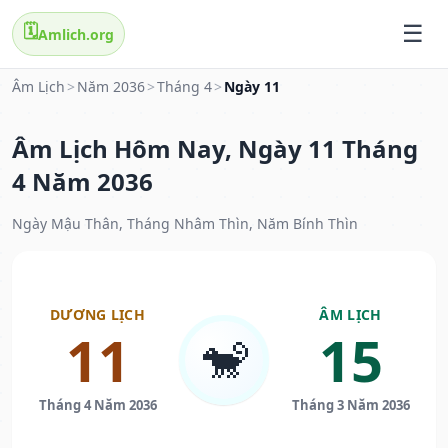
🗓️
Amlich.org
Âm Lịch
>
Năm 2036
>
Tháng 4
>
Ngày 11
Âm Lịch Hôm Nay, Ngày 11 Tháng
4 Năm 2036
Ngày Mậu Thân, Tháng Nhâm Thìn, Năm Bính Thìn
DƯƠNG LỊCH
ÂM LỊCH
11
15
🐒
Tháng 4 Năm 2036
Tháng 3 Năm 2036