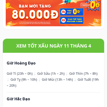
XEM TỐT XẤU NGÀY 11 THÁNG 4
Giờ Hoàng Đạo
Giờ Tí (23h – 0h)
;
Giờ Sửu (1h – 2h)
;
Giờ Thìn (7h – 8h)
;
Giờ Tỵ (9h – 10h)
;
Giờ Mùi (13h – 14h)
;
Giờ Tuất (19h
– 20h)
Giờ Hắc Đạo