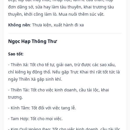
đơn dâng sớ, sửa hay làm tàu thuyền, khai trương tàu
thuyền, khởi công làm lò. Mua nuôi thêm súc vật.
Không nên
: Thưa kiện, xuất hành đi xa
Ngọc Hạp Thông Thư
Sao tốt
:
- Thiên Xá: Tốt cho tế tự, giải oan, trừ được các sao xấu,
chỉ kiêng kỵ động thổ. Nếu gặp Trực Khai thì rất tốt tức là
ngày Thiên Xá gặp sinh khí.
- Thiên Tài: Tốt cho việc kinh doanh, cầu tài lộc, khai
trương.
- Kính Tâm: Tốt đối với việc tang lễ.
- Tam Hợp: Tốt cho mọi việc.
- Kim Quỹ Hoàng Đạo: Tốt cho việc kinh doanh, cầu tài lộc,