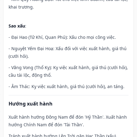
khai trương.
Sao xấu
:
- Đại Hao (Tử Khí, Quan Phú): Xấu cho mọi công việc.
- Nguyệt Yếm Đại Hoạ: Xấu đối với việc xuất hành, giá thú
(cưới hỏi).
- Vãng Vong (Thổ Kỵ): Kỵ việc xuất hành, giá thú (cưới hỏi),
cầu tài lộc, động thổ.
- Âm Thác: Kỵ việc xuất hành, giá thú (cưới hỏi), an táng.
Hướng xuất hành
Xuất hành hướng Đông Nam để đón 'Hỷ Thần'. Xuất hành
hướng Chính Nam để đón 'Tài Thần'.
Tránh xuất hành hướng Lên Trời gặp Hạc Thần (xấu)