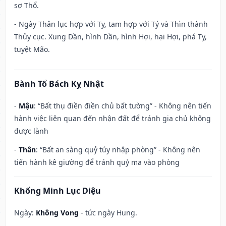
sợ Thổ.
- Ngày Thân lục hợp với Tỵ, tam hợp với Tý và Thìn thành
Thủy cục. Xung Dần, hình Dần, hình Hợi, hại Hợi, phá Tỵ,
tuyệt Mão.
Bành Tổ Bách Kỵ Nhật
-
Mậu
: “Bất thụ điền điền chủ bất tường” - Không nên tiến
hành việc liên quan đến nhận đất để tránh gia chủ không
được lành
-
Thân
: “Bất an sàng quỷ túy nhập phòng” - Không nên
tiến hành kê giường để tránh quỷ ma vào phòng
Khổng Minh Lục Diệu
Ngày:
Không Vong
- tức ngày Hung.