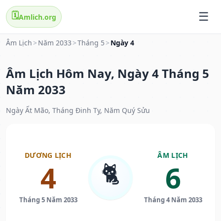
🗓️
Amlich.org
Âm Lịch
>
Năm 2033
>
Tháng 5
>
Ngày 4
Âm Lịch Hôm Nay, Ngày 4 Tháng 5
Năm 2033
Ngày Ất Mão, Tháng Đinh Tỵ, Năm Quý Sửu
DƯƠNG LỊCH
ÂM LỊCH
🐈
4
6
Tháng 5 Năm 2033
Tháng 4 Năm 2033