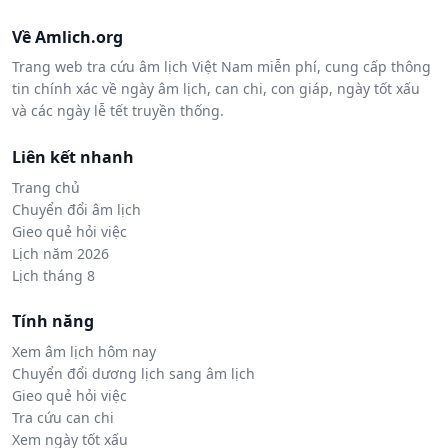
Về Amlich.org
Trang web tra cứu âm lịch Việt Nam miễn phí, cung cấp thông
tin chính xác về ngày âm lịch, can chi, con giáp, ngày tốt xấu
và các ngày lễ tết truyền thống.
Liên kết nhanh
Trang chủ
Chuyển đổi âm lịch
Gieo quẻ hỏi việc
Lịch năm 2026
Lịch tháng 8
Tính năng
Xem âm lịch hôm nay
Chuyển đổi dương lịch sang âm lịch
Gieo quẻ hỏi việc
Tra cứu can chi
Xem ngày tốt xấu