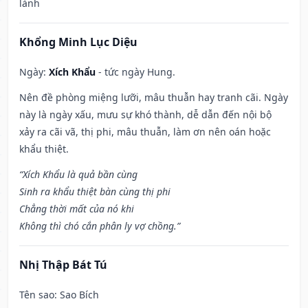
lành
Khổng Minh Lục Diệu
Ngày:
Xích Khẩu
- tức ngày Hung.
Nên đề phòng miệng lưỡi, mâu thuẫn hay tranh cãi. Ngày
này là ngày xấu, mưu sự khó thành, dễ dẫn đến nội bộ
xảy ra cãi vã, thị phi, mâu thuẫn, làm ơn nên oán hoặc
khẩu thiệt.
“Xích Khẩu là quả bần cùng
Sinh ra khẩu thiệt bàn cùng thị phi
Chẳng thời mất của nó khi
Không thì chó cắn phân ly vợ chồng.”
Nhị Thập Bát Tú
Tên sao
: Sao Bích