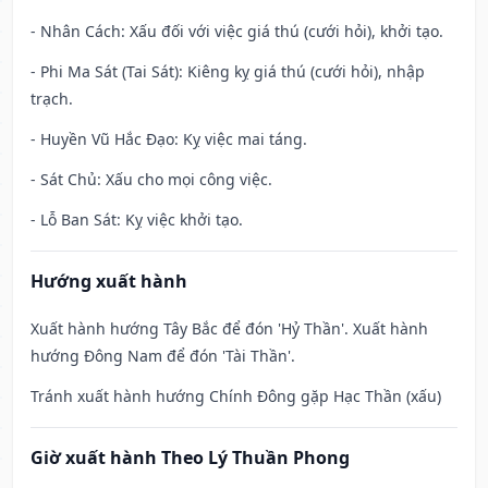
- Nhân Cách: Xấu đối với việc giá thú (cưới hỏi), khởi tạo.
- Phi Ma Sát (Tai Sát): Kiêng kỵ giá thú (cưới hỏi), nhập
trạch.
- Huyền Vũ Hắc Đạo: Kỵ việc mai táng.
- Sát Chủ: Xấu cho mọi công việc.
- Lỗ Ban Sát: Kỵ việc khởi tạo.
Hướng xuất hành
Xuất hành hướng Tây Bắc để đón 'Hỷ Thần'. Xuất hành
hướng Đông Nam để đón 'Tài Thần'.
Tránh xuất hành hướng Chính Đông gặp Hạc Thần (xấu)
Giờ xuất hành Theo Lý Thuần Phong