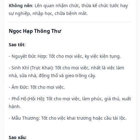
Không nên
: Lên quan nhậm chức, thừa kế chức tước hay
sự nghiệp, nhập học, chữa bệnh mắt.
Ngọc Hạp Thông Thư
Sao tốt
:
- Nguyệt Đức Hợp: Tốt cho mọi việc, kỵ việc kiện tụng.
- Sinh Khí (Trực Khai): Tốt cho mọi việc, nhất là việc làm
nhà, sửa nhà, động thổ và gieo trồng cây.
- Âm Đức: Tốt cho mọi việc.
- Phổ Hộ (Hội Hộ): Tốt cho mọi việc, làm phúc, giá thú, xuất
hành.
- Mẫu Thương: Tốt cho việc khai trương hoặc cầu tài lộc.
Sao xấu
: