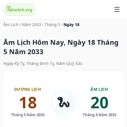
🗓️
Amlich.org
Âm Lịch
>
Năm 2033
>
Tháng 5
>
Ngày 18
Âm Lịch Hôm Nay, Ngày 18 Tháng
5 Năm 2033
Ngày Kỷ Tỵ, Tháng Đinh Tỵ, Năm Quý Sửu
DƯƠNG LỊCH
ÂM LỊCH
18
20
🐍
Tháng 5 Năm 2033
Tháng 4 Năm 2033