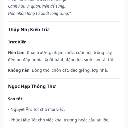
Cánh hữu vi quan, tiên đế sủng,
Hôn nhân long tử xuất long cung.”
Thập Nhị Kiến Trừ
Trực Kiến
Nên làm
: Khai trương, nhậm chức, cưới hỏi, trồng cây,
đền ơn đáp nghĩa. Xuất hành đặng lợi, sinh con rất tốt.
Không nên
: Động thổ, chôn cất, đào giếng, lợp nhà.
Ngọc Hạp Thông Thư
Sao tốt
:
- Nguyệt Ân: Tốt cho mọi việc.
- Phúc Hậu: Tốt cho việc khai trương hoặc cầu tài lộc.