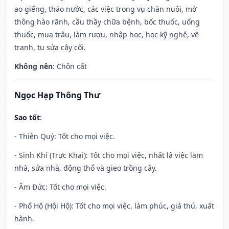
ao giếng, tháo nước, các việc trong vụ chăn nuôi, mở
thông hào rãnh, cầu thầy chữa bệnh, bốc thuốc, uống
thuốc, mua trâu, làm rượu, nhập học, học kỹ nghệ, vẽ
tranh, tu sửa cây cối.
Không nên
: Chôn cất
Ngọc Hạp Thông Thư
Sao tốt
:
- Thiên Quý: Tốt cho mọi việc.
- Sinh Khí (Trực Khai): Tốt cho mọi việc, nhất là việc làm
nhà, sửa nhà, động thổ và gieo trồng cây.
- Âm Đức: Tốt cho mọi việc.
- Phổ Hộ (Hội Hộ): Tốt cho mọi việc, làm phúc, giá thú, xuất
hành.