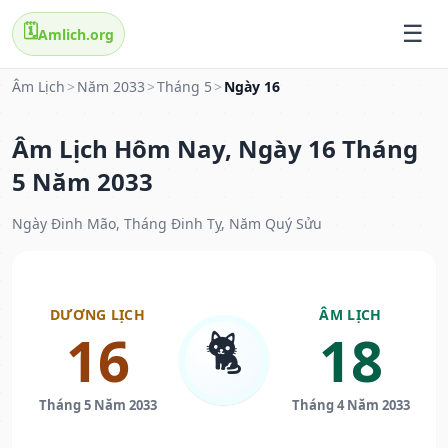
🗓️
Amlich.org
Âm Lịch
>
Năm 2033
>
Tháng 5
>
Ngày 16
Âm Lịch Hôm Nay, Ngày 16 Tháng
5 Năm 2033
Ngày Đinh Mão, Tháng Đinh Tỵ, Năm Quý Sửu
DƯƠNG LỊCH
ÂM LỊCH
🐈
16
18
Tháng 5 Năm 2033
Tháng 4 Năm 2033