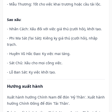
- Mẫu Thương: Tốt cho việc khai trương hoặc cầu tài lộc.
Sao xấu
:
- Nhân Cách: Xấu đối với việc giá thú (cưới hỏi), khởi tạo.
- Phi Ma Sát (Tai Sát): Kiêng kỵ giá thú (cưới hỏi), nhập
trạch.
- Huyền Vũ Hắc Đạo: Kỵ việc mai táng.
- Sát Chủ: Xấu cho mọi công việc.
- Lỗ Ban Sát: Kỵ việc khởi tạo.
Hướng xuất hành
Xuất hành hướng Chính Nam để đón 'Hỷ Thần'. Xuất hành
hướng Chính Đông để đón 'Tài Thần'.