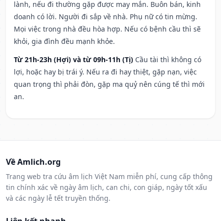
lành, nếu đi thường gặp được may mắn. Buôn bán, kinh
doanh có lời. Người đi sắp về nhà. Phụ nữ có tin mừng.
Mọi việc trong nhà đều hòa hợp. Nếu có bệnh cầu thì sẽ
khỏi, gia đình đều mạnh khỏe.
Từ 21h-23h (Hợi) và từ 09h-11h (Tị)
Cầu tài thì không có
lợi, hoặc hay bị trái ý. Nếu ra đi hay thiệt, gặp nạn, việc
quan trọng thì phải đòn, gặp ma quỷ nên cúng tế thì mới
an.
Về Amlich.org
Trang web tra cứu âm lịch Việt Nam miễn phí, cung cấp thông
tin chính xác về ngày âm lịch, can chi, con giáp, ngày tốt xấu
và các ngày lễ tết truyền thống.