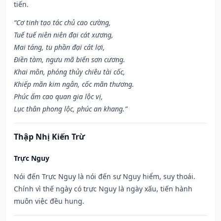
tiến.
“Cơ tinh tạo tác chủ cao cường,
Tuế tuế niên niên đại cát xương,
Mai táng, tu phần đại cát lợi,
Điền tàm, ngưu mã biến sơn cương.
Khai môn, phóng thủy chiêu tài cốc,
Khiếp mãn kim ngân, cốc mãn thương.
Phúc ấm cao quan gia lộc vị,
Lục thân phong lộc, phúc an khang.”
Thập Nhị Kiến Trừ
Trực Nguy
Nói đến Trực Nguy là nói đến sự Nguy hiểm, suy thoái.
Chính vì thế ngày có trực Nguy là ngày xấu, tiến hành
muôn việc đều hung.