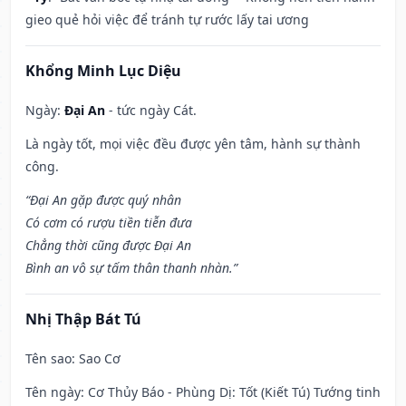
gieo quẻ hỏi việc để tránh tự rước lấy tai ương
Khổng Minh Lục Diệu
Ngày:
Đại An
- tức ngày Cát.
Là ngày tốt, mọi việc đều được yên tâm, hành sự thành
công.
“Đại An gặp được quý nhân
Có cơm có rượu tiền tiễn đưa
Chẳng thời cũng được Đại An
Bình an vô sự tấm thân thanh nhàn.”
Nhị Thập Bát Tú
Tên sao
: Sao Cơ
Tên ngày
: Cơ Thủy Báo - Phùng Dị: Tốt (Kiết Tú) Tướng tinh