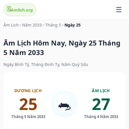
🗓️
Amlich.org
Âm Lịch
>
Năm 2033
>
Tháng 5
>
Ngày 25
Âm Lịch Hôm Nay, Ngày 25 Tháng
5 Năm 2033
Ngày Bính Tý, Tháng Đinh Tỵ, Năm Quý Sửu
DƯƠNG LỊCH
ÂM LỊCH
25
27
🐀
Tháng 5 Năm 2033
Tháng 4 Năm 2033