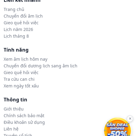
Liên kết nhanh
Trang chủ
Chuyển đổi âm lịch
Gieo quẻ hỏi việc
Lịch năm 2026
Lịch tháng 8
Tính năng
Xem âm lịch hôm nay
Chuyển đổi dương lịch sang âm lịch
Gieo quẻ hỏi việc
Tra cứu can chi
Xem ngày tốt xấu
Thông tin
Giới thiệu
Chính sách bảo mật
×
Điều khoản sử dụng
Liên hệ
Truyện cổ tích