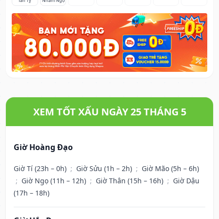
Tân Tỵ
Nhâm Ngọ
XEM TỐT XẤU NGÀY 25 THÁNG 5
Giờ Hoàng Đạo
Giờ Tí (23h – 0h)
;
Giờ Sửu (1h – 2h)
;
Giờ Mão (5h – 6h)
;
Giờ Ngọ (11h – 12h)
;
Giờ Thân (15h – 16h)
;
Giờ Dậu
(17h – 18h)