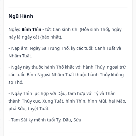
Ngũ Hành
Ngày:
Bính Thìn
- tức Can sinh Chi (Hỏa sinh Thổ), ngày
này là ngày cát (bảo nhật).
- Nạp âm: Ngày Sa Trung Thổ, kỵ các tuổi: Canh Tuất và
Nhâm Tuất.
- Ngày này thuộc hành Thổ khắc với hành Thủy, ngoại trừ
các tuổi: Bính Ngọvà Nhâm Tuất thuộc hành Thủy không
sợ Thổ.
- Ngày Thìn lục hợp với Dậu, tam hợp với Tý và Thân
thành Thủy cục. Xung Tuất, hình Thìn, hình Mùi, hại Mão,
phá Sửu, tuyệt Tuất.
- Tam Sát kỵ mệnh tuổi Tỵ, Dậu, Sửu.