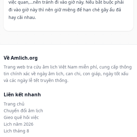
việc quan,…nên tránh đi vào giờ này. Nếu bắt buộc phải
đi vào giờ này thì nên giữ miệng để hạn ché gây ẩu đả
hay cãi nhau.
Về Amlich.org
Trang web tra cứu âm lịch Việt Nam miễn phí, cung cấp thông
tin chính xác về ngày âm lịch, can chi, con giáp, ngày tốt xấu
và các ngày lễ tết truyền thống.
Liên kết nhanh
Trang chủ
Chuyển đổi âm lịch
Gieo quẻ hỏi việc
Lịch năm 2026
Lịch tháng 8