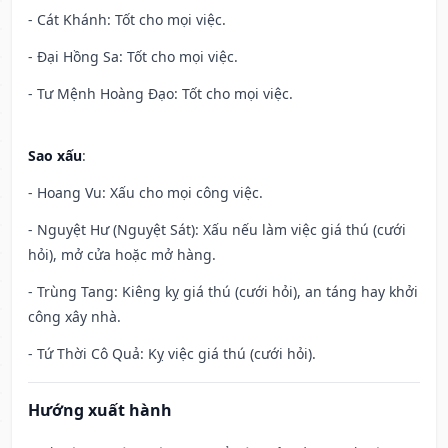
- Cát Khánh: Tốt cho mọi việc.
- Đại Hồng Sa: Tốt cho mọi việc.
- Tư Mệnh Hoàng Đạo: Tốt cho mọi việc.
Sao xấu
:
- Hoang Vu: Xấu cho mọi công việc.
- Nguyệt Hư (Nguyệt Sát): Xấu nếu làm việc giá thú (cưới
hỏi), mở cửa hoặc mở hàng.
- Trùng Tang: Kiêng kỵ giá thú (cưới hỏi), an táng hay khởi
công xây nhà.
- Tứ Thời Cô Quả: Kỵ việc giá thú (cưới hỏi).
Hướng xuất hành