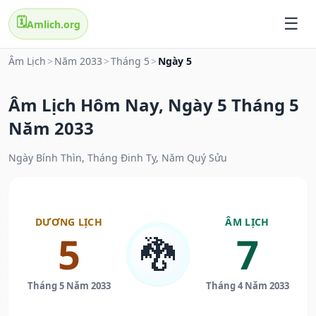
🗓️
Amlich.org
Âm Lịch
>
Năm 2033
>
Tháng 5
>
Ngày 5
Âm Lịch Hôm Nay, Ngày 5 Tháng 5
Năm 2033
Ngày Bính Thìn, Tháng Đinh Tỵ, Năm Quý Sửu
DƯƠNG LỊCH
ÂM LỊCH
5
7
🐉
Tháng 5 Năm 2033
Tháng 4 Năm 2033