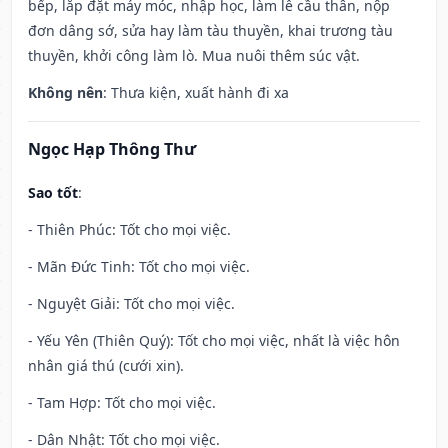
bếp, lắp đặt máy móc, nhập học, làm lễ cầu thân, nộp
đơn dâng sớ, sửa hay làm tàu thuyền, khai trương tàu
thuyền, khởi công làm lò. Mua nuôi thêm súc vật.
Không nên
: Thưa kiện, xuất hành đi xa
Ngọc Hạp Thông Thư
Sao tốt
:
- Thiên Phúc: Tốt cho mọi việc.
- Mãn Đức Tinh: Tốt cho mọi việc.
- Nguyệt Giải: Tốt cho mọi việc.
- Yếu Yên (Thiên Quý): Tốt cho mọi việc, nhất là việc hôn
nhân giá thú (cưới xin).
- Tam Hợp: Tốt cho mọi việc.
- Dân Nhật: Tốt cho mọi việc.