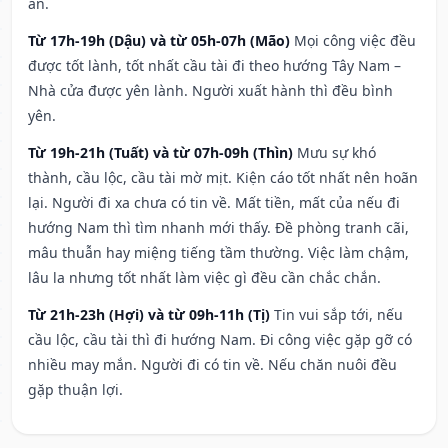
an.
Từ 17h-19h (Dậu) và từ 05h-07h (Mão)
Mọi công việc đều
được tốt lành, tốt nhất cầu tài đi theo hướng Tây Nam –
Nhà cửa được yên lành. Người xuất hành thì đều bình
yên.
Từ 19h-21h (Tuất) và từ 07h-09h (Thìn)
Mưu sự khó
thành, cầu lộc, cầu tài mờ mịt. Kiện cáo tốt nhất nên hoãn
lại. Người đi xa chưa có tin về. Mất tiền, mất của nếu đi
hướng Nam thì tìm nhanh mới thấy. Đề phòng tranh cãi,
mâu thuẫn hay miệng tiếng tầm thường. Việc làm chậm,
lâu la nhưng tốt nhất làm việc gì đều cần chắc chắn.
Từ 21h-23h (Hợi) và từ 09h-11h (Tị)
Tin vui sắp tới, nếu
cầu lộc, cầu tài thì đi hướng Nam. Đi công việc gặp gỡ có
nhiều may mắn. Người đi có tin về. Nếu chăn nuôi đều
gặp thuận lợi.