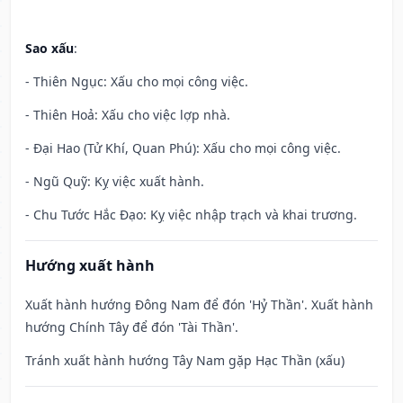
Sao xấu
:
- Thiên Ngục: Xấu cho mọi công việc.
- Thiên Hoả: Xấu cho việc lợp nhà.
- Đại Hao (Tử Khí, Quan Phú): Xấu cho mọi công việc.
- Ngũ Quỹ: Kỵ việc xuất hành.
- Chu Tước Hắc Đạo: Kỵ việc nhập trạch và khai trương.
Hướng xuất hành
Xuất hành hướng Đông Nam để đón 'Hỷ Thần'. Xuất hành
hướng Chính Tây để đón 'Tài Thần'.
Tránh xuất hành hướng Tây Nam gặp Hạc Thần (xấu)