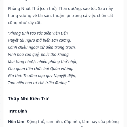
Phòng Nhật Thố (con thỏ): Thái dương, sao tốt. Sao này
hưng vượng về tài sản, thuận lợi trong cả việc chôn cất
cũng như xây cất.
“Phòng tinh tạo tác điền viên tiến,
Huyết tài ngưu mã biến sơn cương,
Cánh chiêu ngoại xứ điền trang trạch,
Vinh hoa cao quý, phúc thọ khang.
Mai táng nhược nhiên phùng thử nhật,
Cao quan tiến chức bái Quân vương.
Giá thú: Thường nga quy Nguyệt điện,
Tam niên bào tử chế triều đường.”
Thập Nhị Kiến Trừ
Trực Định
Nên làm
: Động thổ, san nền, đắp nền, làm hay sửa phòng