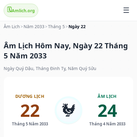
🗓️
Amlich.org
Âm Lịch
>
Năm 2033
>
Tháng 5
>
Ngày 22
Âm Lịch Hôm Nay, Ngày 22 Tháng
5 Năm 2033
Ngày Quý Dậu, Tháng Đinh Tỵ, Năm Quý Sửu
DƯƠNG LỊCH
ÂM LỊCH
22
24
🐓
Tháng 5 Năm 2033
Tháng 4 Năm 2033