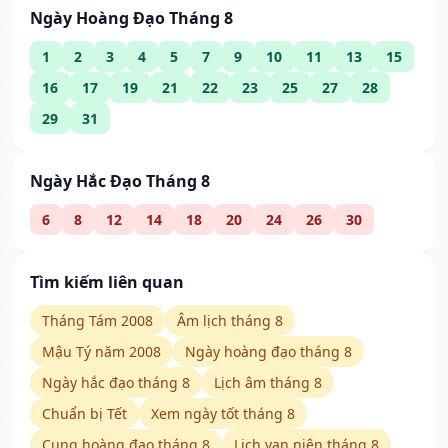
Ngày Hoàng Đạo Tháng 8
1
2
3
4
5
7
9
10
11
13
15
16
17
19
21
22
23
25
27
28
29
31
Ngày Hắc Đạo Tháng 8
6
8
12
14
18
20
24
26
30
Tìm kiếm liên quan
Tháng Tám 2008
Âm lịch tháng 8
Mậu Tý năm 2008
Ngày hoàng đạo tháng 8
Ngày hắc đạo tháng 8
Lịch âm tháng 8
Chuẩn bị Tết
Xem ngày tốt tháng 8
Cung hoàng đạo tháng 8
Lịch vạn niên tháng 8