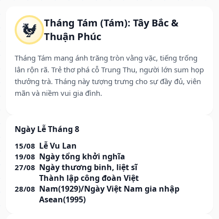
Tháng Tám (Tám): Tây Bắc &
🐓
Thuận Phúc
Tháng Tám mang ánh trăng tròn vằng vặc, tiếng trống
lân rộn rã. Trẻ thơ phá cỗ Trung Thu, người lớn sum họp
thưởng trà. Tháng này tượng trưng cho sự đầy đủ, viên
mãn và niềm vui gia đình.
Ngày Lễ Tháng 8
Lễ Vu Lan
15/08
Ngày tổng khởi nghĩa
19/08
Ngày thương binh, liệt sĩ
27/08
Thành lập công đoàn Việt
Nam(1929)/Ngày Việt Nam gia nhập
28/08
Asean(1995)