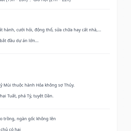
t hành, cưới hỏi, động thổ, sửa chữa hay cất nhà,...
bắt đầu dự án lớn...
 Kỷ Mùi thuộc hành Hỏa không sợ Thủy.
ại Tuất, phá Tý, tuyệt Dần.
ieo trồng, ngàn gốc không lên
 chủ có hại