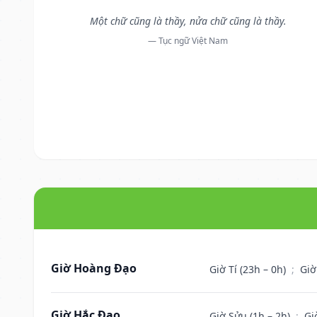
Một chữ cũng là thầy, nửa chữ cũng là thầy.
— Tục ngữ Việt Nam
Giờ Hoàng Đạo
Giờ Tí (23h – 0h)
;
Giờ
Giờ Hắc Đạo
Giờ Sửu (1h – 2h)
;
Gi