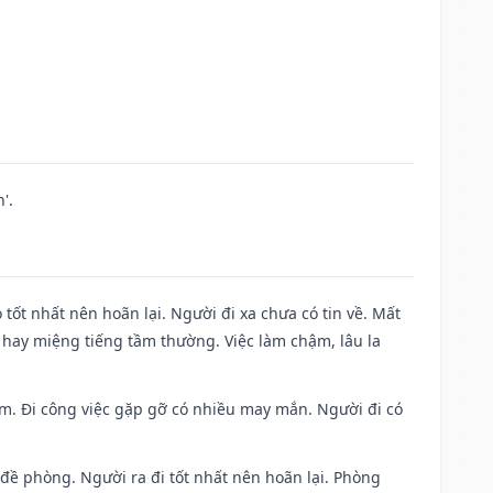
'.
 tốt nhất nên hoãn lại. Người đi xa chưa có tin về. Mất
 hay miệng tiếng tầm thường. Việc làm chậm, lâu la
Nam. Đi công việc gặp gỡ có nhiều may mắn. Người đi có
 đề phòng. Người ra đi tốt nhất nên hoãn lại. Phòng