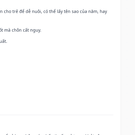
n cho trẻ để dễ nuôi, có thể lấy tên sao của năm, hay
tốt mà chôn cất nguy.
uất.