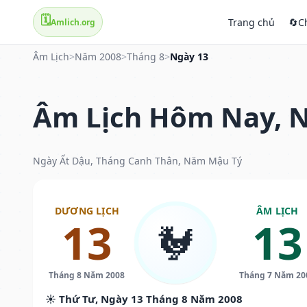
🗓️
Trang chủ
🔄
C
Amlich.org
Âm Lịch
>
Năm 2008
>
Tháng 8
>
Ngày 13
Âm Lịch Hôm Nay, N
Ngày Ất Dậu, Tháng Canh Thân, Năm Mậu Tý
DƯƠNG LỊCH
ÂM LỊCH
13
13
🐓
Tháng 8 Năm 2008
Tháng 7 Năm 20
☀️ Thứ Tư, Ngày 13 Tháng 8 Năm 2008