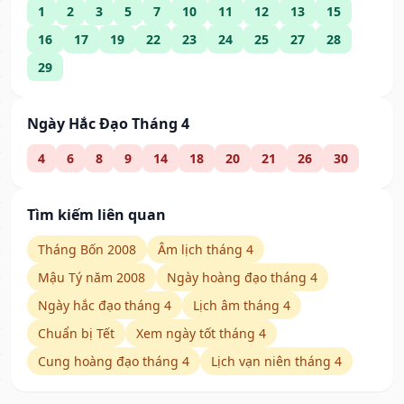
1
2
3
5
7
10
11
12
13
15
16
17
19
22
23
24
25
27
28
29
Ngày Hắc Đạo Tháng 4
4
6
8
9
14
18
20
21
26
30
Tìm kiếm liên quan
Tháng Bốn 2008
Âm lịch tháng 4
Mậu Tý năm 2008
Ngày hoàng đạo tháng 4
Ngày hắc đạo tháng 4
Lịch âm tháng 4
Chuẩn bị Tết
Xem ngày tốt tháng 4
Cung hoàng đạo tháng 4
Lịch vạn niên tháng 4