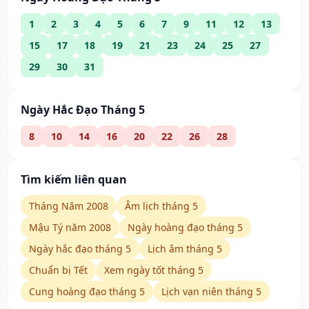
1
2
3
4
5
6
7
9
11
12
13
15
17
18
19
21
23
24
25
27
29
30
31
Ngày Hắc Đạo Tháng 5
8
10
14
16
20
22
26
28
Tìm kiếm liên quan
Tháng Năm 2008
Âm lịch tháng 5
Mậu Tý năm 2008
Ngày hoàng đạo tháng 5
Ngày hắc đạo tháng 5
Lịch âm tháng 5
Chuẩn bị Tết
Xem ngày tốt tháng 5
Cung hoàng đạo tháng 5
Lịch vạn niên tháng 5