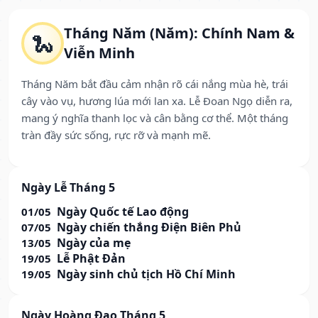
Tháng Năm (Năm): Chính Nam &
🐍
Viễn Minh
Tháng Năm bắt đầu cảm nhận rõ cái nắng mùa hè, trái
cây vào vụ, hương lúa mới lan xa. Lễ Đoan Ngọ diễn ra,
mang ý nghĩa thanh lọc và cân bằng cơ thể. Một tháng
tràn đầy sức sống, rực rỡ và mạnh mẽ.
Ngày Lễ Tháng 5
Ngày Quốc tế Lao động
01/05
Ngày chiến thắng Điện Biên Phủ
07/05
Ngày của mẹ
13/05
Lễ Phật Đản
19/05
Ngày sinh chủ tịch Hồ Chí Minh
19/05
Ngày Hoàng Đạo Tháng 5