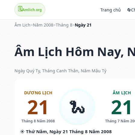
🗓️
Trang chủ
🔄
C
Amlich.org
Âm Lịch
>
Năm 2008
>
Tháng 8
>
Ngày 21
Âm Lịch Hôm Nay, N
Ngày Quý Tỵ, Tháng Canh Thân, Năm Mậu Tý
DƯƠNG LỊCH
ÂM LỊCH
21
21
🐍
Tháng 8 Năm 2008
Tháng 7 Năm 20
☀️ Thứ Năm, Ngày 21 Tháng 8 Năm 2008