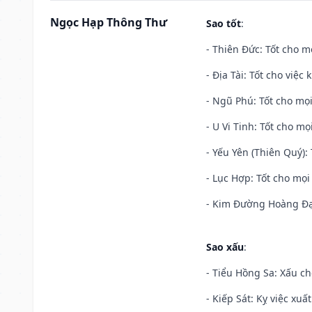
Ngọc Hạp Thông Thư
Sao tốt
:
- Thiên Đức: Tốt cho mọ
- Địa Tài: Tốt cho việc
- Ngũ Phú: Tốt cho mọi
- U Vi Tinh: Tốt cho mọi
- Yếu Yên (Thiên Quý): 
- Lục Hợp: Tốt cho mọi 
- Kim Đường Hoàng Đạo
Sao xấu
:
- Tiểu Hồng Sa: Xấu ch
- Kiếp Sát: Kỵ việc xuấ