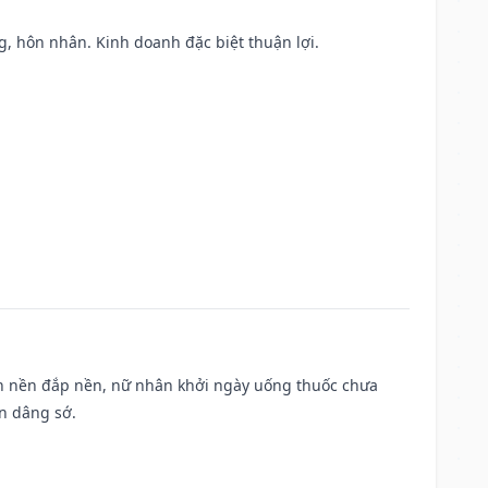
áng, hôn nhân. Kinh doanh đặc biệt thuận lợi.
, san nền đắp nền, nữ nhân khởi ngày uống thuốc chưa
n dâng sớ.