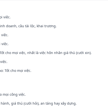
i việc.
 kinh doanh, cầu tài lộc, khai trương.
 việc.
 việc.
Tốt cho mọi việc, nhất là việc hôn nhân giá thú (cưới xin).
việc.
: Tốt cho mọi việc.
o mọi công việc.
t hành, giá thú (cưới hỏi), an táng hay xây dựng.