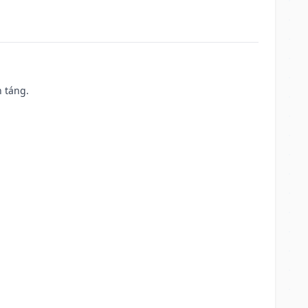
n táng.