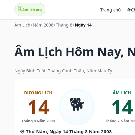
🗓️
Trang chủ
🔄
C
Amlich.org
Âm Lịch
>
Năm 2008
>
Tháng 8
>
Ngày 14
Âm Lịch Hôm Nay, N
Ngày Bính Tuất, Tháng Canh Thân, Năm Mậu Tý
DƯƠNG LỊCH
ÂM LỊCH
🐕
14
14
Tháng 8 Năm 2008
Tháng 7 Năm 20
☀️ Thứ Năm, Ngày 14 Tháng 8 Năm 2008