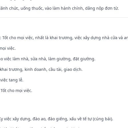
 lãnh chức, uống thuốc, vào làm hành chính, dâng nộp đơn từ.
: Tốt cho mọi việc, nhất là khai trương, việc xây dựng nhà cửa và a
mọi việc.
ho việc làm nhà, sửa nhà, làm giường, đặt giường.
 khai trương, kinh doanh, cầu tài, giao dịch.
việc tang lễ.
Tốt cho mọi việc.
ỵ việc xây dựng, đào ao, đào giếng, xấu về tế tự (cúng bái).