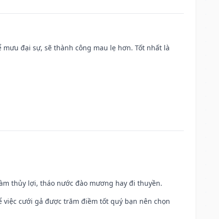
mưu đại sự, sẽ thành công mau lẹ hơn. Tốt nhất là
 làm thủy lợi, tháo nước đào mương hay đi thuyền.
để việc cưới gả được trăm điềm tốt quý bạn nên chọn