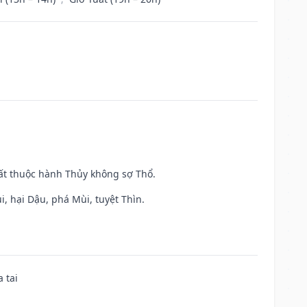
uất thuộc hành Thủy không sợ Thổ.
, hại Dậu, phá Mùi, tuyệt Thìn.
 tai