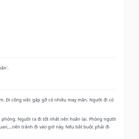
ần'.
Nam. Đi công việc gặp gỡ có nhiều may mắn. Người đi có
ề phòng. Người ra đi tốt nhất nên hoãn lại. Phòng người
uan,…nên tránh đi vào giờ này. Nếu bắt buộc phải đi