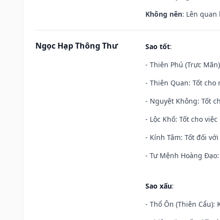
Không nên
: Lên quan
Ngọc Hạp Thông Thư
Sao tốt
:
- Thiên Phú (Trực Mãn)
- Thiên Quan: Tốt cho 
- Nguyệt Không: Tốt c
- Lộc Khố: Tốt cho việc
- Kính Tâm: Tốt đối với 
- Tư Mệnh Hoàng Đạo: 
Sao xấu
:
- Thổ Ôn (Thiên Cẩu): K