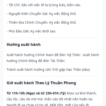
- Tội Chỉ: Xấu với việc tế tự (cúng bái), kiện cáo.
- Nguyệt Kiến Chuyển Sát: Kỵ việc động thổ.
- Thiên Địa Chính Chuyển: Kỵ việc động thổ.
- Phủ Đầu Dát: Kỵ việc khởi tạo.
Hướng xuất hành
Xuất hành hướng Chính Nam để đón 'Hỷ Thần'. Xuất hành
hướng Chính Đông để đón 'Tài Thần'.
Tránh xuất hành hướng Lên Trời gặp Hạc Thần (xấu)
Giờ xuất hành Theo Lý Thuần Phong
Từ 11h-13h (Ngọ) và từ 23h-01h (Tý)
Mưu sự khó thành,
cầu lộc, cầu tài mờ mịt. Kiện cáo tốt nhất nên hoãn lại.
Người đi xa chưa có tin về. Mất tiền, mất của nếu đi