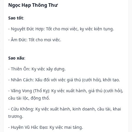
Ngọc Hạp Thông Thư
Sao tốt
:
- Nguyệt Đức Hợp: Tốt cho mọi việc, kỵ việc kiện tụng.
- Âm Đức: Tốt cho mọi việc.
Sao xấu
:
- Thiên Ôn: Kỵ việc xây dựng.
- Nhân Cách: Xấu đối với việc giá thú (cưới hỏi), khởi tạo.
- Vãng Vong (Thổ Kỵ): Kỵ việc xuất hành, giá thú (cưới hỏi),
cầu tài lộc, động thổ.
- Cửu Không: Kỵ việc xuất hành, kinh doanh, cầu tài, khai
trương.
- Huyền Vũ Hắc Đạo: Kỵ việc mai táng.