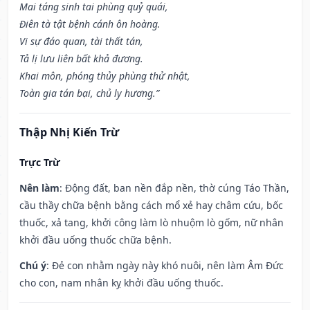
Mai táng sinh tai phùng quỷ quái,
Điên tà tật bệnh cánh ôn hoàng.
Vi sự đáo quan, tài thất tán,
Tả lị lưu liên bất khả đương.
Khai môn, phóng thủy phùng thử nhật,
Toàn gia tán bại, chủ ly hương.”
Thập Nhị Kiến Trừ
Trực Trừ
Nên làm
: Động đất, ban nền đắp nền, thờ cúng Táo Thần,
cầu thầy chữa bệnh bằng cách mổ xẻ hay châm cứu, bốc
thuốc, xả tang, khởi công làm lò nhuộm lò gốm, nữ nhân
khởi đầu uống thuốc chữa bệnh.
Chú ý
: Đẻ con nhằm ngày này khó nuôi, nên làm Âm Đức
cho con, nam nhân kỵ khởi đầu uống thuốc.