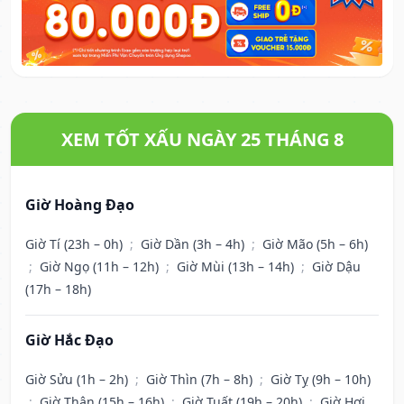
XEM TỐT XẤU NGÀY 25 THÁNG 8
Giờ Hoàng Đạo
Giờ Tí (23h – 0h)
;
Giờ Dần (3h – 4h)
;
Giờ Mão (5h – 6h)
;
Giờ Ngọ (11h – 12h)
;
Giờ Mùi (13h – 14h)
;
Giờ Dậu
(17h – 18h)
Giờ Hắc Đạo
Giờ Sửu (1h – 2h)
;
Giờ Thìn (7h – 8h)
;
Giờ Tỵ (9h – 10h)
;
Giờ Thân (15h – 16h)
;
Giờ Tuất (19h – 20h)
;
Giờ Hợi