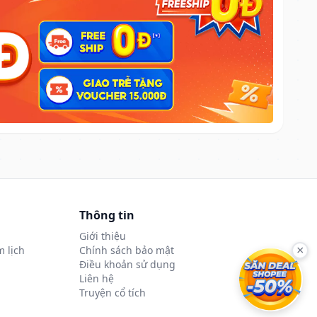
Thông tin
Giới thiệu
 lịch
Chính sách bảo mật
×
Điều khoản sử dụng
Liên hệ
Truyện cổ tích