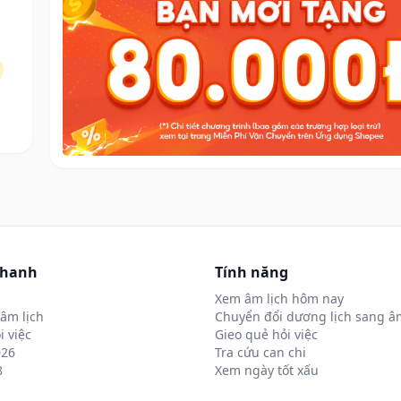
nhanh
Tính năng
Xem âm lịch hôm nay
âm lịch
Chuyển đổi dương lịch sang âm
i việc
Gieo quẻ hỏi việc
026
Tra cứu can chi
8
Xem ngày tốt xấu