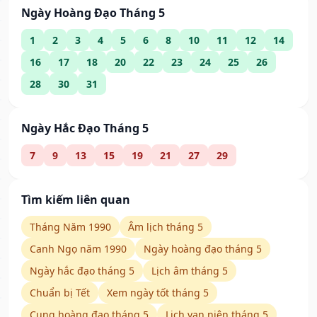
Ngày Hoàng Đạo Tháng 5
1
2
3
4
5
6
8
10
11
12
14
16
17
18
20
22
23
24
25
26
28
30
31
Ngày Hắc Đạo Tháng 5
7
9
13
15
19
21
27
29
Tìm kiếm liên quan
Tháng Năm 1990
Âm lịch tháng 5
Canh Ngọ năm 1990
Ngày hoàng đạo tháng 5
Ngày hắc đạo tháng 5
Lịch âm tháng 5
Chuẩn bị Tết
Xem ngày tốt tháng 5
Cung hoàng đạo tháng 5
Lịch vạn niên tháng 5