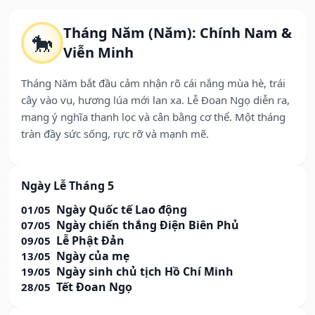
Tháng Năm (Năm): Chính Nam &
🐎
Viễn Minh
Tháng Năm bắt đầu cảm nhận rõ cái nắng mùa hè, trái
cây vào vụ, hương lúa mới lan xa. Lễ Đoan Ngọ diễn ra,
mang ý nghĩa thanh lọc và cân bằng cơ thể. Một tháng
tràn đầy sức sống, rực rỡ và mạnh mẽ.
Ngày Lễ Tháng 5
Ngày Quốc tế Lao động
01/05
Ngày chiến thắng Điện Biên Phủ
07/05
Lễ Phật Đản
09/05
Ngày của mẹ
13/05
Ngày sinh chủ tịch Hồ Chí Minh
19/05
Tết Đoan Ngọ
28/05