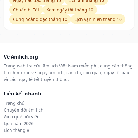
Ngày hắc đạo tháng 10
Lịch âm tháng 10
Chuẩn bị Tết
Xem ngày tốt tháng 10
Cung hoàng đạo tháng 10
Lịch vạn niên tháng 10
Về Amlich.org
Trang web tra cứu âm lịch Việt Nam miễn phí, cung cấp thông
tin chính xác về ngày âm lịch, can chi, con giáp, ngày tốt xấu
và các ngày lễ tết truyền thống.
Liên kết nhanh
Trang chủ
Chuyển đổi âm lịch
Gieo quẻ hỏi việc
Lịch năm 2026
Lịch tháng 8