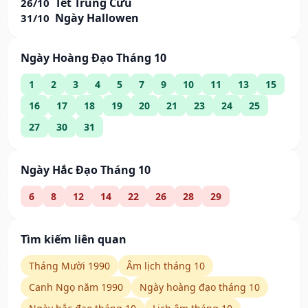
Tết Trùng Cửu
26/10
Ngày Hallowen
31/10
Ngày Hoàng Đạo Tháng 10
1
2
3
4
5
7
9
10
11
13
15
16
17
18
19
20
21
23
24
25
27
30
31
Ngày Hắc Đạo Tháng 10
6
8
12
14
22
26
28
29
Tìm kiếm liên quan
Tháng Mười 1990
Âm lịch tháng 10
Canh Ngọ năm 1990
Ngày hoàng đạo tháng 10