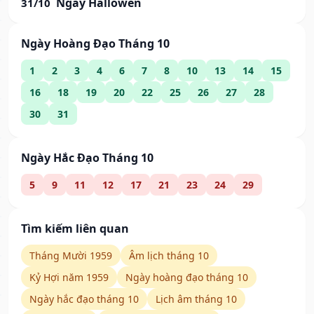
Ngày Hallowen
31/10
Ngày Hoàng Đạo Tháng 10
1
2
3
4
6
7
8
10
13
14
15
16
18
19
20
22
25
26
27
28
30
31
Ngày Hắc Đạo Tháng 10
5
9
11
12
17
21
23
24
29
Tìm kiếm liên quan
Tháng Mười 1959
Âm lịch tháng 10
Kỷ Hợi năm 1959
Ngày hoàng đạo tháng 10
Ngày hắc đạo tháng 10
Lịch âm tháng 10