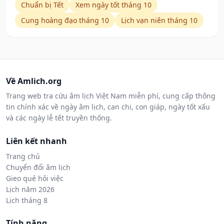
Chuẩn bị Tết
Xem ngày tốt tháng 10
Cung hoàng đạo tháng 10
Lịch vạn niên tháng 10
Về Amlich.org
Trang web tra cứu âm lịch Việt Nam miễn phí, cung cấp thông
tin chính xác về ngày âm lịch, can chi, con giáp, ngày tốt xấu
và các ngày lễ tết truyền thống.
Liên kết nhanh
Trang chủ
Chuyển đổi âm lịch
Gieo quẻ hỏi việc
Lịch năm 2026
Lịch tháng 8
Tính năng