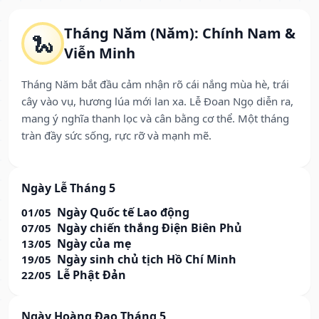
Tháng Năm (Năm): Chính Nam &
🐍
Viễn Minh
Tháng Năm bắt đầu cảm nhận rõ cái nắng mùa hè, trái
cây vào vụ, hương lúa mới lan xa. Lễ Đoan Ngọ diễn ra,
mang ý nghĩa thanh lọc và cân bằng cơ thể. Một tháng
tràn đầy sức sống, rực rỡ và mạnh mẽ.
Ngày Lễ Tháng 5
Ngày Quốc tế Lao động
01/05
Ngày chiến thắng Điện Biên Phủ
07/05
Ngày của mẹ
13/05
Ngày sinh chủ tịch Hồ Chí Minh
19/05
Lễ Phật Đản
22/05
Ngày Hoàng Đạo Tháng 5