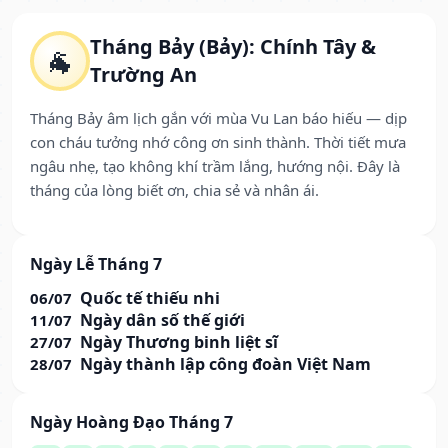
Tháng Bảy (Bảy): Chính Tây &
🐐
Trường An
Tháng Bảy âm lịch gắn với mùa Vu Lan báo hiếu — dịp
con cháu tưởng nhớ công ơn sinh thành. Thời tiết mưa
ngâu nhẹ, tạo không khí trầm lắng, hướng nội. Đây là
tháng của lòng biết ơn, chia sẻ và nhân ái.
Ngày Lễ Tháng 7
Quốc tế thiếu nhi
06/07
Ngày dân số thế giới
11/07
Ngày Thương binh liệt sĩ
27/07
Ngày thành lập công đoàn Việt Nam
28/07
Ngày Hoàng Đạo Tháng 7