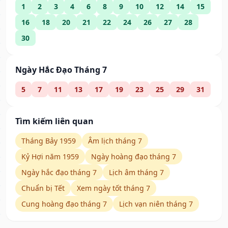
1
2
3
4
6
8
9
10
12
14
15
16
18
20
21
22
24
26
27
28
30
Ngày Hắc Đạo Tháng 7
5
7
11
13
17
19
23
25
29
31
Tìm kiếm liên quan
Tháng Bảy 1959
Âm lịch tháng 7
Kỷ Hợi năm 1959
Ngày hoàng đạo tháng 7
Ngày hắc đạo tháng 7
Lịch âm tháng 7
Chuẩn bị Tết
Xem ngày tốt tháng 7
Cung hoàng đạo tháng 7
Lịch vạn niên tháng 7