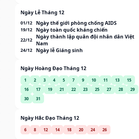
Ngày Lễ Tháng 12
Ngày thế giới phòng chống AIDS
01/12
Ngày toàn quốc kháng chiến
19/12
Ngày thành lập quân đội nhân dân Việt
22/12
Nam
Ngày lễ Giáng sinh
24/12
Ngày Hoàng Đạo Tháng 12
1
2
3
4
5
7
9
10
11
13
15
16
17
19
21
22
23
25
27
28
29
30
31
Ngày Hắc Đạo Tháng 12
6
8
12
14
18
20
24
26