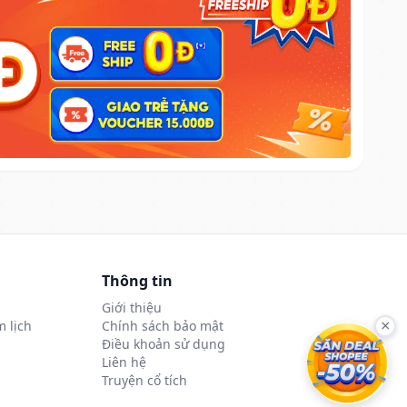
Thông tin
Giới thiệu
 lịch
Chính sách bảo mật
×
Điều khoản sử dụng
Liên hệ
Truyện cổ tích