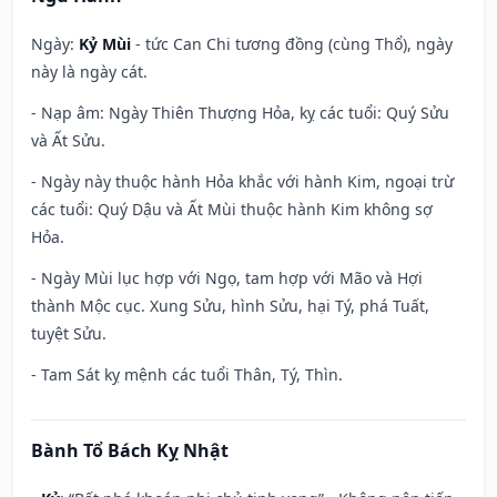
Ngày:
Kỷ Mùi
- tức Can Chi tương đồng (cùng Thổ), ngày
này là ngày cát.
- Nạp âm: Ngày Thiên Thượng Hỏa, kỵ các tuổi: Quý Sửu
và Ất Sửu.
- Ngày này thuộc hành Hỏa khắc với hành Kim, ngoại trừ
các tuổi: Quý Dậu và Ất Mùi thuộc hành Kim không sợ
Hỏa.
- Ngày Mùi lục hợp với Ngọ, tam hợp với Mão và Hợi
thành Mộc cục. Xung Sửu, hình Sửu, hại Tý, phá Tuất,
tuyệt Sửu.
- Tam Sát kỵ mệnh các tuổi Thân, Tý, Thìn.
Bành Tổ Bách Kỵ Nhật