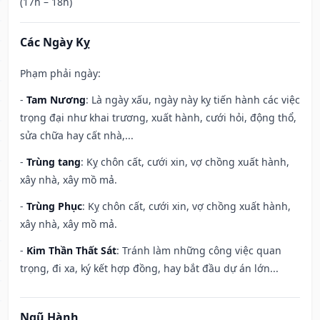
(17h – 18h)
Các Ngày Kỵ
Phạm phải ngày:
-
Tam Nương
: Là ngày xấu, ngày này kỵ tiến hành các việc
trọng đại như khai trương, xuất hành, cưới hỏi, động thổ,
sửa chữa hay cất nhà,...
-
Trùng tang
: Kỵ chôn cất, cưới xin, vợ chồng xuất hành,
xây nhà, xây mồ mả.
-
Trùng Phục
: Kỵ chôn cất, cưới xin, vợ chồng xuất hành,
xây nhà, xây mồ mả.
-
Kim Thần Thất Sát
: Tránh làm những công việc quan
trọng, đi xa, ký kết hợp đồng, hay bắt đầu dự án lớn...
Ngũ Hành