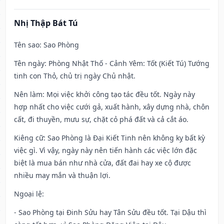
Nhị Thập Bát Tú
Tên sao
: Sao Phòng
Tên ngày
: Phòng Nhật Thố - Cảnh Yêm: Tốt (Kiết Tú) Tướng
tinh con Thỏ, chủ trị ngày Chủ nhật.
Nên làm
: Mọi việc khởi công tạo tác đều tốt. Ngày này
hợp nhất cho việc cưới gả, xuất hành, xây dựng nhà, chôn
cất, đi thuyền, mưu sự, chặt cỏ phá đất và cả cắt áo.
Kiêng cữ
: Sao Phòng là Đại Kiết Tinh nên không kỵ bất kỳ
việc gì. Vì vậy, ngày này nên tiến hành các việc lớn đặc
biệt là mua bán như nhà cửa, đất đai hay xe cộ được
nhiều may mắn và thuận lợi.
Ngoại lệ
:
- Sao Phòng tại Đinh Sửu hay Tân Sửu đều tốt. Tại Dậu thì