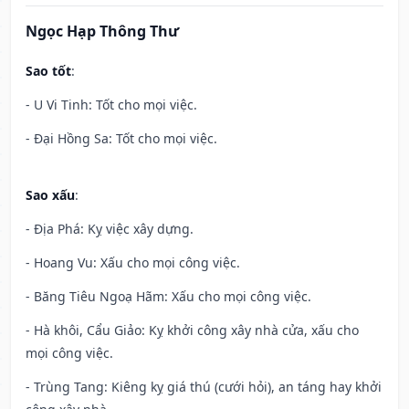
Ngọc Hạp Thông Thư
Sao tốt
:
- U Vi Tinh: Tốt cho mọi việc.
- Đại Hồng Sa: Tốt cho mọi việc.
Sao xấu
:
- Địa Phá: Kỵ việc xây dựng.
- Hoang Vu: Xấu cho mọi công việc.
- Băng Tiêu Ngoạ Hãm: Xấu cho mọi công việc.
- Hà khôi, Cẩu Giảo: Kỵ khởi công xây nhà cửa, xấu cho
mọi công việc.
- Trùng Tang: Kiêng kỵ giá thú (cưới hỏi), an táng hay khởi