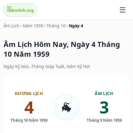
🗓️
Amlich.org
Âm Lịch
>
Năm 1959
>
Tháng 10
>
Ngày 4
Âm Lịch Hôm Nay, Ngày 4 Tháng
10 Năm 1959
Ngày Kỷ Mùi, Tháng Giáp Tuất, Năm Kỷ Hợi
DƯƠNG LỊCH
ÂM LỊCH
4
3
🐐
Tháng 10 Năm 1959
Tháng 9 Năm 1959