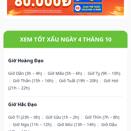
XEM TỐT XẤU NGÀY 4 THÁNG 10
Giờ Hoàng Đạo
Giờ Dần (3h – 4h)
;
Giờ Mão (5h – 6h)
;
Giờ Tỵ (9h – 10h)
;
Giờ Thân (15h – 16h)
;
Giờ Tuất (19h – 20h)
;
Giờ Hợi
(21h – 22h)
Giờ Hắc Đạo
Giờ Tí (23h – 0h)
;
Giờ Sửu (1h – 2h)
;
Giờ Thìn (7h – 8h)
;
Giờ Ngọ (11h – 12h)
;
Giờ Mùi (13h – 14h)
;
Giờ Dậu