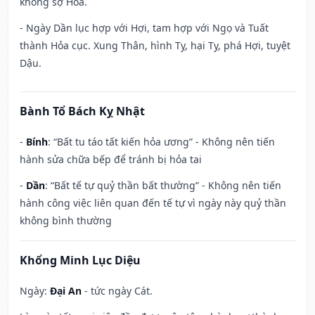
không sợ Hỏa.
- Ngày Dần lục hợp với Hợi, tam hợp với Ngọ và Tuất
thành Hỏa cục. Xung Thân, hình Tỵ, hại Tỵ, phá Hợi, tuyệt
Dậu.
Bành Tổ Bách Kỵ Nhật
-
Bính
: “Bất tu táo tất kiến hỏa ương” - Không nên tiến
hành sửa chữa bếp để tránh bị hỏa tai
-
Dần
: “Bất tế tự quỷ thần bất thường” - Không nên tiến
hành công việc liên quan đến tế tự vì ngày này quỷ thần
không bình thường
Khổng Minh Lục Diệu
Ngày:
Đại An
- tức ngày Cát.