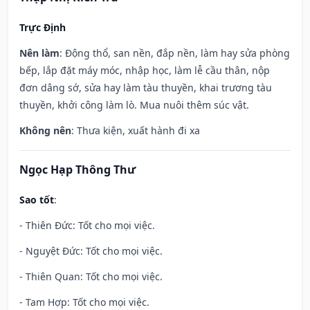
Trực Định
Nên làm
: Động thổ, san nền, đắp nền, làm hay sửa phòng
bếp, lắp đặt máy móc, nhập học, làm lễ cầu thân, nộp
đơn dâng sớ, sửa hay làm tàu thuyền, khai trương tàu
thuyền, khởi công làm lò. Mua nuôi thêm súc vật.
Không nên
: Thưa kiện, xuất hành đi xa
Ngọc Hạp Thông Thư
Sao tốt
:
- Thiên Đức: Tốt cho mọi việc.
- Nguyệt Đức: Tốt cho mọi việc.
- Thiên Quan: Tốt cho mọi việc.
- Tam Hợp: Tốt cho mọi việc.