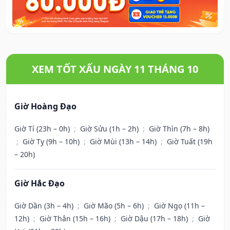
XEM TỐT XẤU NGÀY 11 THÁNG 10
Giờ Hoàng Đạo
Giờ Tí (23h – 0h)
;
Giờ Sửu (1h – 2h)
;
Giờ Thìn (7h – 8h)
;
Giờ Tỵ (9h – 10h)
;
Giờ Mùi (13h – 14h)
;
Giờ Tuất (19h
– 20h)
Giờ Hắc Đạo
Giờ Dần (3h – 4h)
;
Giờ Mão (5h – 6h)
;
Giờ Ngọ (11h –
12h)
;
Giờ Thân (15h – 16h)
;
Giờ Dậu (17h – 18h)
;
Giờ