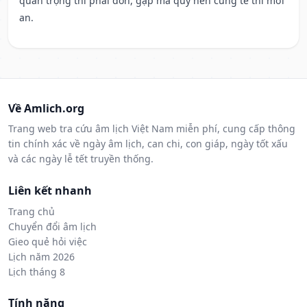
quan trọng thì phải đòn, gặp ma quỷ nên cúng tế thì mới
an.
Về Amlich.org
Trang web tra cứu âm lịch Việt Nam miễn phí, cung cấp thông
tin chính xác về ngày âm lịch, can chi, con giáp, ngày tốt xấu
và các ngày lễ tết truyền thống.
Liên kết nhanh
Trang chủ
Chuyển đổi âm lịch
Gieo quẻ hỏi việc
Lịch năm 2026
Lịch tháng 8
Tính năng