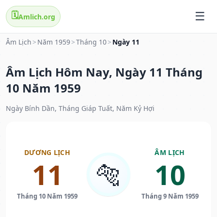
🗓️
Amlich.org
Âm Lịch
>
Năm 1959
>
Tháng 10
>
Ngày 11
Âm Lịch Hôm Nay, Ngày 11 Tháng
10 Năm 1959
Ngày Bính Dần, Tháng Giáp Tuất, Năm Kỷ Hợi
DƯƠNG LỊCH
ÂM LỊCH
11
10
🐅
Tháng 10 Năm 1959
Tháng 9 Năm 1959