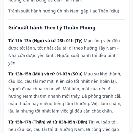
Tránh xuất hành hướng Chính Nam gặp Hạc Thần (xấu)
Giờ xuất hành Theo Lý Thuần Phong
Từ 11h-13h (Ngọ) và từ 23h-01h (Tý)
Mọi công việc đều
được tốt lành, tốt nhất cầu tài đi theo hướng Tây Nam –
Nhà cửa được yên lành. Người xuất hành thì đều bình
yên.
Từ 13h-15h (Mùi) và từ 01-03h (Sửu)
Mưu sự khó thành,
cầu lộc, cầu tài mờ mịt. Kiện cáo tốt nhất nên hoãn lại.
Người đi xa chưa có tin về. Mất tiền, mất của nếu đi
hướng Nam thì tìm nhanh mới thấy. Đề phòng tranh cãi,
mâu thuẫn hay miệng tiếng tầm thường. Việc làm chậm,
lâu la nhưng tốt nhất làm việc gì đều cần chắc chắn.
Từ 15h-17h (Thân) và từ 03h-05h (Dần)
Tin vui sắp tới,
nếu cầu lộc, cầu tài thì đi hướng Nam. Đi công việc gặp