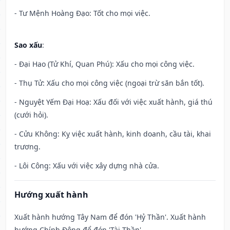
- Tư Mệnh Hoàng Đạo: Tốt cho mọi việc.
Sao xấu
:
- Đại Hao (Tử Khí, Quan Phú): Xấu cho mọi công việc.
- Thụ Tử: Xấu cho mọi công việc (ngoại trừ săn bắn tốt).
- Nguyệt Yếm Đại Hoạ: Xấu đối với việc xuất hành, giá thú
(cưới hỏi).
- Cửu Không: Kỵ việc xuất hành, kinh doanh, cầu tài, khai
trương.
- Lôi Công: Xấu với việc xây dựng nhà cửa.
Hướng xuất hành
Xuất hành hướng Tây Nam để đón 'Hỷ Thần'. Xuất hành
hướng Chính Đông để đón 'Tài Thần'.