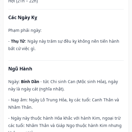
Hợi (21h – 22h)
Các Ngày Kỵ
Phạm phải ngày:
-
Thụ Tử
: Ngày này trăm sự đều kỵ không nên tiến hành
bất cứ việc gì.
Ngũ Hành
Ngày:
Bính Dần
- tức Chi sinh Can (Mộc sinh Hỏa), ngày
này là ngày cát (nghĩa nhật).
- Nạp âm: Ngày Lô Trung Hỏa, kỵ các tuổi: Canh Thân và
Nhâm Thân.
- Ngày này thuộc hành Hỏa khắc với hành Kim, ngoại trừ
các tuổi: Nhâm Thân và Giáp Ngọ thuộc hành Kim nhưng