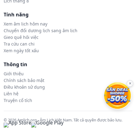
Lịch tháng 8
Tính năng
Xem âm lịch hôm nay
Chuyển đổi dương lịch sang âm lịch
Gieo quẻ hỏi việc
Tra cứu can chi
Xem ngày tốt xấu
Thông tin
Giới thiệu
Chính sách bảo mật
×
Điều khoản sử dụng
Liên hệ
Truyện cổ tích
© 2026 Amlich.org - Âm Lịch Việt Nam. Tất cả quyền được bảo lưu.