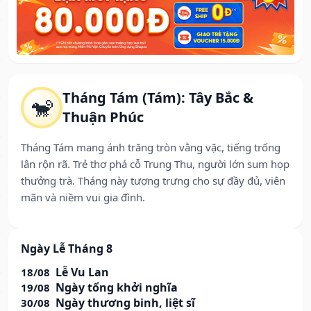
Tháng Tám (Tám): Tây Bắc &
🐒
Thuận Phúc
Tháng Tám mang ánh trăng tròn vằng vặc, tiếng trống
lân rộn rã. Trẻ thơ phá cỗ Trung Thu, người lớn sum họp
thưởng trà. Tháng này tượng trưng cho sự đầy đủ, viên
mãn và niềm vui gia đình.
Ngày Lễ Tháng 8
Lễ Vu Lan
18/08
Ngày tổng khởi nghĩa
19/08
Ngày thương binh, liệt sĩ
30/08