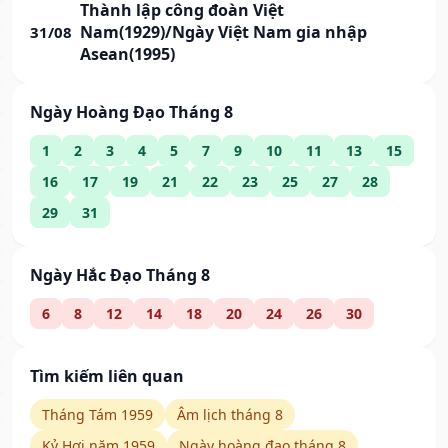
Thành lập công đoàn Việt
Nam(1929)/Ngày Việt Nam gia nhập
31/08
Asean(1995)
Ngày Hoàng Đạo Tháng 8
1
2
3
4
5
7
9
10
11
13
15
16
17
19
21
22
23
25
27
28
29
31
Ngày Hắc Đạo Tháng 8
6
8
12
14
18
20
24
26
30
Tìm kiếm liên quan
Tháng Tám 1959
Âm lịch tháng 8
Kỷ Hợi năm 1959
Ngày hoàng đạo tháng 8