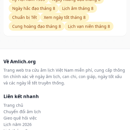
Ngày hắc đạo tháng 8
Lịch âm tháng 8
Chuẩn bị Tết
Xem ngày tốt tháng 8
Cung hoàng đạo tháng 8
Lịch vạn niên tháng 8
Về Amlich.org
Trang web tra cứu âm lịch Việt Nam miễn phí, cung cấp thông
tin chính xác về ngày âm lịch, can chi, con giáp, ngày tốt xấu
và các ngày lễ tết truyền thống.
Liên kết nhanh
Trang chủ
Chuyển đổi âm lịch
Gieo quẻ hỏi việc
Lịch năm 2026