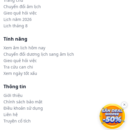
Trang chủ
Chuyển đổi âm lịch
Gieo quẻ hỏi việc
Lịch năm 2026
Lịch tháng 8
Tính năng
Xem âm lịch hôm nay
Chuyển đổi dương lịch sang âm lịch
Gieo quẻ hỏi việc
Tra cứu can chi
Xem ngày tốt xấu
Thông tin
Giới thiệu
Chính sách bảo mật
×
Điều khoản sử dụng
Liên hệ
Truyện cổ tích