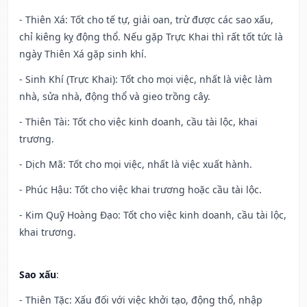
- Thiên Xá: Tốt cho tế tự, giải oan, trừ được các sao xấu,
chỉ kiêng kỵ động thổ. Nếu gặp Trực Khai thì rất tốt tức là
ngày Thiên Xá gặp sinh khí.
- Sinh Khí (Trực Khai): Tốt cho mọi việc, nhất là việc làm
nhà, sửa nhà, động thổ và gieo trồng cây.
- Thiên Tài: Tốt cho việc kinh doanh, cầu tài lộc, khai
trương.
- Dịch Mã: Tốt cho mọi việc, nhất là việc xuất hành.
- Phúc Hậu: Tốt cho việc khai trương hoặc cầu tài lộc.
- Kim Quỹ Hoàng Đạo: Tốt cho việc kinh doanh, cầu tài lộc,
khai trương.
Sao xấu
:
- Thiên Tặc: Xấu đối với việc khởi tạo, động thổ, nhập