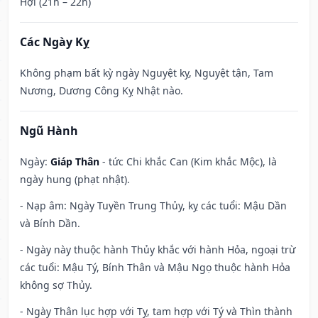
Hợi (21h – 22h)
Các Ngày Kỵ
Không phạm bất kỳ ngày Nguyệt kỵ, Nguyệt tận, Tam
Nương, Dương Công Kỵ Nhật nào.
Ngũ Hành
Ngày:
Giáp Thân
- tức Chi khắc Can (Kim khắc Mộc), là
ngày hung (phạt nhật).
- Nạp âm: Ngày Tuyền Trung Thủy, kỵ các tuổi: Mậu Dần
và Bính Dần.
- Ngày này thuộc hành Thủy khắc với hành Hỏa, ngoại trừ
các tuổi: Mậu Tý, Bính Thân và Mậu Ngọ thuộc hành Hỏa
không sợ Thủy.
- Ngày Thân lục hợp với Tỵ, tam hợp với Tý và Thìn thành