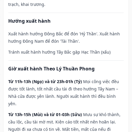
trạch, khai trương.
Hướng xuất hành
Xuất hành hướng Đông Bắc để đón 'Hỷ Thần'. Xuất hành
hướng Đông Nam để đón 'Tài Thần'.
Tránh xuất hành hướng Tây Bắc gặp Hạc Thần (xấu)
Giờ xuất hành Theo Lý Thuần Phong
Từ 11h-13h (Ngọ) và từ 23h-01h (Tý)
Mọi công việc đều
được tốt lành, tốt nhất cầu tài đi theo hướng Tây Nam –
Nhà cửa được yên lành. Người xuất hành thì đều bình
yên.
Từ 13h-15h (Mùi) và từ 01-03h (Sửu)
Mưu sự khó thành,
cầu lộc, cầu tài mờ mịt. Kiện cáo tốt nhất nên hoãn lại.
Người đi xa chưa có tin về. Mất tiền, mất của nếu đi