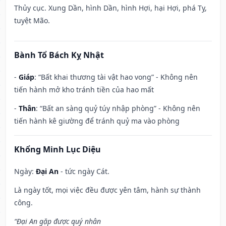
Thủy cục. Xung Dần, hình Dần, hình Hợi, hại Hợi, phá Tỵ,
tuyệt Mão.
Bành Tổ Bách Kỵ Nhật
-
Giáp
: “Bất khai thương tài vật hao vong” - Không nên
tiến hành mở kho tránh tiền của hao mất
-
Thân
: “Bất an sàng quỷ túy nhập phòng” - Không nên
tiến hành kê giường để tránh quỷ ma vào phòng
Khổng Minh Lục Diệu
Ngày:
Đại An
- tức ngày Cát.
Là ngày tốt, mọi việc đều được yên tâm, hành sự thành
công.
“Đại An gặp được quý nhân