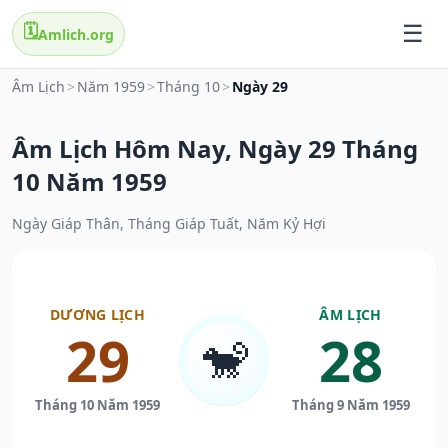
🗓️
Amlich.org
Âm Lịch
>
Năm 1959
>
Tháng 10
>
Ngày 29
Âm Lịch Hôm Nay, Ngày 29 Tháng
10 Năm 1959
Ngày Giáp Thân, Tháng Giáp Tuất, Năm Kỷ Hợi
DƯƠNG LỊCH
ÂM LỊCH
29
28
🐒
Tháng 10 Năm 1959
Tháng 9 Năm 1959