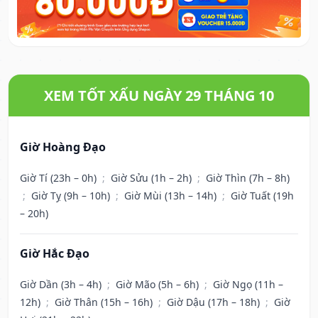
XEM TỐT XẤU NGÀY 29 THÁNG 10
Giờ Hoàng Đạo
Giờ Tí (23h – 0h)
;
Giờ Sửu (1h – 2h)
;
Giờ Thìn (7h – 8h)
;
Giờ Tỵ (9h – 10h)
;
Giờ Mùi (13h – 14h)
;
Giờ Tuất (19h
– 20h)
Giờ Hắc Đạo
Giờ Dần (3h – 4h)
;
Giờ Mão (5h – 6h)
;
Giờ Ngọ (11h –
12h)
;
Giờ Thân (15h – 16h)
;
Giờ Dậu (17h – 18h)
;
Giờ