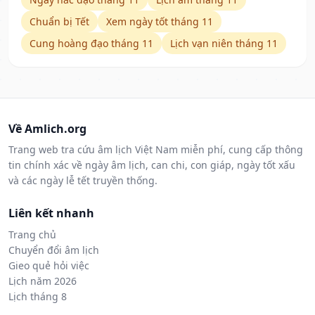
Chuẩn bị Tết
Xem ngày tốt tháng 11
Cung hoàng đạo tháng 11
Lịch vạn niên tháng 11
Về Amlich.org
Trang web tra cứu âm lịch Việt Nam miễn phí, cung cấp thông
tin chính xác về ngày âm lịch, can chi, con giáp, ngày tốt xấu
và các ngày lễ tết truyền thống.
Liên kết nhanh
Trang chủ
Chuyển đổi âm lịch
Gieo quẻ hỏi việc
Lịch năm 2026
Lịch tháng 8