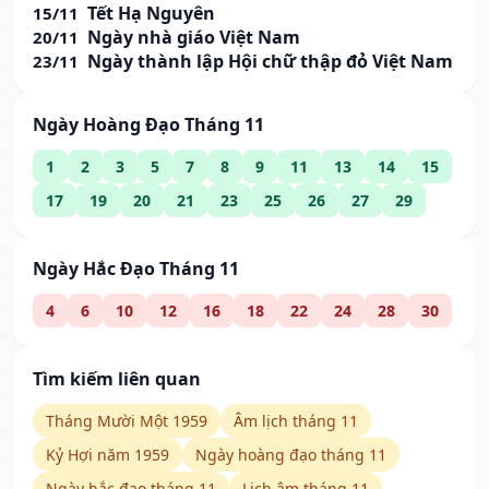
Tết Hạ Nguyên
15/11
Ngày nhà giáo Việt Nam
20/11
Ngày thành lập Hội chữ thập đỏ Việt Nam
23/11
Ngày Hoàng Đạo Tháng 11
1
2
3
5
7
8
9
11
13
14
15
17
19
20
21
23
25
26
27
29
Ngày Hắc Đạo Tháng 11
4
6
10
12
16
18
22
24
28
30
Tìm kiếm liên quan
Tháng Mười Một 1959
Âm lịch tháng 11
Kỷ Hợi năm 1959
Ngày hoàng đạo tháng 11
Ngày hắc đạo tháng 11
Lịch âm tháng 11