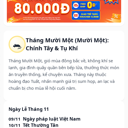
Tháng Mười Một (Mười Một):
🐀
Chính Tây & Tụ Khí
Tháng Mười Một, gió mùa đông bắc về, không khí se
lạnh, gia đình quây quần bên bếp lửa, thưởng thức món
ăn truyền thống, kể chuyện xưa. Tháng này thuộc
hoàng đạo Tuất, nhấn mạnh giá trị sum họp, an lạc và
chuẩn bị cho mùa lễ hội cuối năm.
Ngày Lễ Tháng 11
Ngày pháp luật Việt Nam
09/11
Tết Thường Tân
10/11