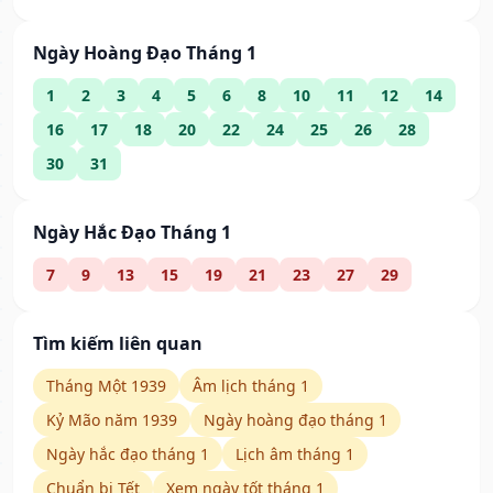
Ngày Hoàng Đạo Tháng 1
1
2
3
4
5
6
8
10
11
12
14
16
17
18
20
22
24
25
26
28
30
31
Ngày Hắc Đạo Tháng 1
7
9
13
15
19
21
23
27
29
Tìm kiếm liên quan
Tháng Một 1939
Âm lịch tháng 1
Kỷ Mão năm 1939
Ngày hoàng đạo tháng 1
Ngày hắc đạo tháng 1
Lịch âm tháng 1
Chuẩn bị Tết
Xem ngày tốt tháng 1