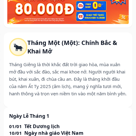
Tháng Một (Một): Chính Bắc &
🐂
Khai Mở
Tháng Giêng là thời khắc đất trời giao hòa, mùa xuân
mở đầu với sắc đào, sắc mai khoe nở. Người người khai
bút, khai xuân, đi chùa cầu an. Đây là tháng khởi đầu
của năm Ất Tỵ 2025 (âm lịch), mang ý nghĩa tươi mới,
hanh thông và trọn vẹn niềm tin vào một năm bình yên.
Ngày Lễ Tháng 1
Tết Dương lịch
01/01
Ngày nhà giáo Việt Nam
10/01