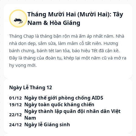
Tháng Mười Hai (Mười Hai): Tây
🐀
Nam & Hòa Giáng
Tháng Chạp là tháng bận rộn mà ấm áp nhất năm. Nhà
nhà dọn dẹp, sắm sửa, làm mâm cỗ tất niên. Hương
bánh chưng, bánh tét lan tỏa, báo hiệu Tết đã cận kề.
Đây là tháng của đoàn tụ, khép lại một năm cũ và mở ra
hy vọng mới.
Ngày Lễ Tháng 12
Ngày thế giới phòng chống AIDS
01/12
Ngày toàn quốc kháng chiến
19/12
Ngày thành lập quân đội nhân dân Việt
22/12
Nam
Ngày lễ Giáng sinh
24/12