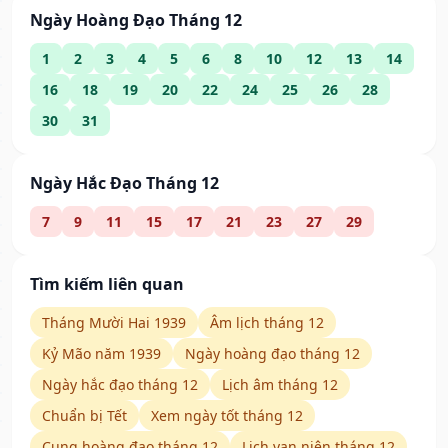
Ngày Hoàng Đạo Tháng 12
1
2
3
4
5
6
8
10
12
13
14
16
18
19
20
22
24
25
26
28
30
31
Ngày Hắc Đạo Tháng 12
7
9
11
15
17
21
23
27
29
Tìm kiếm liên quan
Tháng Mười Hai 1939
Âm lịch tháng 12
Kỷ Mão năm 1939
Ngày hoàng đạo tháng 12
Ngày hắc đạo tháng 12
Lịch âm tháng 12
Chuẩn bị Tết
Xem ngày tốt tháng 12
Cung hoàng đạo tháng 12
Lịch vạn niên tháng 12