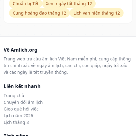
Chuẩn bị Tết
Xem ngày tốt tháng 12
Cung hoàng đạo tháng 12
Lịch vạn niên tháng 12
Về Amlich.org
Trang web tra cứu âm lịch Việt Nam miễn phí, cung cấp thông
tin chính xác về ngày âm lịch, can chi, con giáp, ngày tốt xấu
và các ngày lễ tết truyền thống.
Liên kết nhanh
Trang chủ
Chuyển đổi âm lịch
Gieo quẻ hỏi việc
Lịch năm 2026
Lịch tháng 8