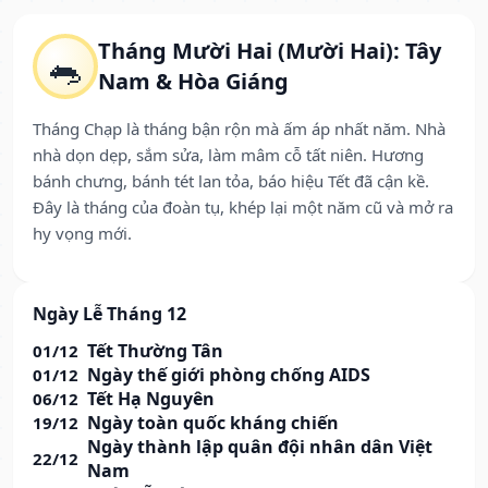
Tháng Mười Hai (Mười Hai): Tây
🐀
Nam & Hòa Giáng
Tháng Chạp là tháng bận rộn mà ấm áp nhất năm. Nhà
nhà dọn dẹp, sắm sửa, làm mâm cỗ tất niên. Hương
bánh chưng, bánh tét lan tỏa, báo hiệu Tết đã cận kề.
Đây là tháng của đoàn tụ, khép lại một năm cũ và mở ra
hy vọng mới.
Ngày Lễ Tháng 12
Tết Thường Tân
01/12
Ngày thế giới phòng chống AIDS
01/12
Tết Hạ Nguyên
06/12
Ngày toàn quốc kháng chiến
19/12
Ngày thành lập quân đội nhân dân Việt
22/12
Nam