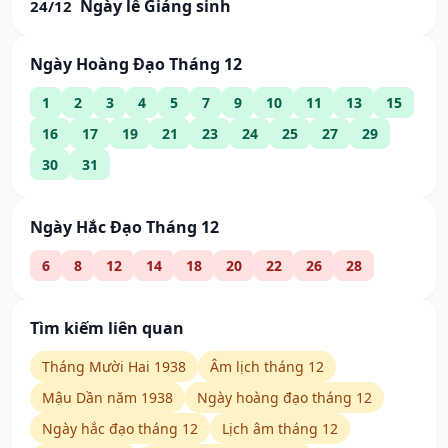
Ngày lễ Giáng sinh
24/12
Ngày Hoàng Đạo Tháng 12
1
2
3
4
5
7
9
10
11
13
15
16
17
19
21
23
24
25
27
29
30
31
Ngày Hắc Đạo Tháng 12
6
8
12
14
18
20
22
26
28
Tìm kiếm liên quan
Tháng Mười Hai 1938
Âm lịch tháng 12
Mậu Dần năm 1938
Ngày hoàng đạo tháng 12
Ngày hắc đạo tháng 12
Lịch âm tháng 12