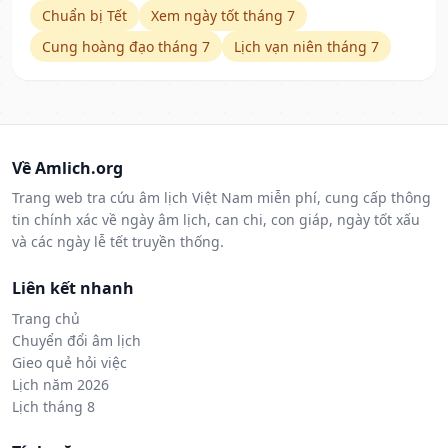
Chuẩn bị Tết
Xem ngày tốt tháng 7
Cung hoàng đạo tháng 7
Lịch vạn niên tháng 7
Về Amlich.org
Trang web tra cứu âm lịch Việt Nam miễn phí, cung cấp thông
tin chính xác về ngày âm lịch, can chi, con giáp, ngày tốt xấu
và các ngày lễ tết truyền thống.
Liên kết nhanh
Trang chủ
Chuyển đổi âm lịch
Gieo quẻ hỏi việc
Lịch năm 2026
Lịch tháng 8