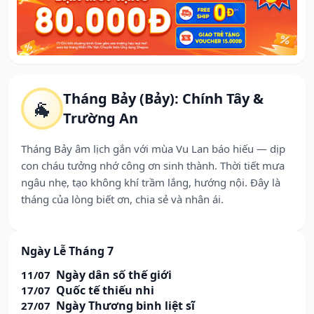
Tháng Bảy (Bảy): Chính Tây &
🐐
Trường An
Tháng Bảy âm lịch gắn với mùa Vu Lan báo hiếu — dịp
con cháu tưởng nhớ công ơn sinh thành. Thời tiết mưa
ngâu nhẹ, tạo không khí trầm lắng, hướng nội. Đây là
tháng của lòng biết ơn, chia sẻ và nhân ái.
Ngày Lễ Tháng 7
Ngày dân số thế giới
11/07
Quốc tế thiếu nhi
17/07
Ngày Thương binh liệt sĩ
27/07