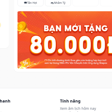
🐖
🐀
Tân Hợi
Nhâm Tý
nhanh
Tính năng
Xem âm lịch hôm nay