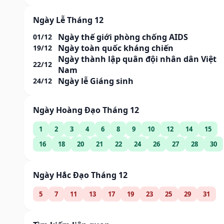
Ngày Lễ Tháng 12
Ngày thế giới phòng chống AIDS
01/12
Ngày toàn quốc kháng chiến
19/12
Ngày thành lập quân đội nhân dân Việt
22/12
Nam
Ngày lễ Giáng sinh
24/12
Ngày Hoàng Đạo Tháng 12
1
2
3
4
6
8
9
10
12
14
15
16
18
20
21
22
24
26
27
28
30
Ngày Hắc Đạo Tháng 12
5
7
11
13
17
19
23
25
29
31