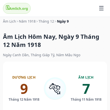
🗓️
Amlich.org
Âm Lịch
>
Năm 1918
>
Tháng 12
>
Ngày 9
Âm Lịch Hôm Nay, Ngày 9 Tháng
12 Năm 1918
Ngày Canh Dần, Tháng Giáp Tý, Năm Mậu Ngọ
DƯƠNG LỊCH
ÂM LỊCH
9
7
🐅
Tháng 12 Năm 1918
Tháng 11 Năm 1918