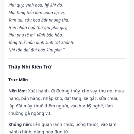
Phú quý, vinh hoa, hỷ khí đa,
Mai táng tiến lâm quan lộc vị,
Tam tai, cửu họa bất phùng tha.
Hôn nhân ngộ thử gia phú quý,
Phu phụ tề mi, vĩnh bảo hòa,
Tòng thử môn đình sinh cát khánh,
Nhi tôn đại đại bảo kim pha.”
Thập Nhị Kiến Trừ
Trực Mãn
Nên làm
: Xuất hành, đi đường thủy, cho vay, thu nợ, mua
hàng, bán hàng, nhập kho, đặt táng, kê gác, sửa chữa,
lắp đặt máy, thuê thêm người, vào học kỹ nghệ, làm
chuồng gà ngỗng vịt.
Không nên
: Lên quan lãnh chức, uống thuốc, vào làm
hành chính, dâng nộp đơn từ.