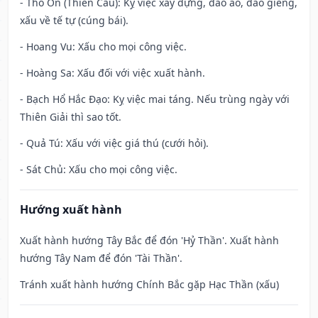
- Thổ Ôn (Thiên Cẩu): Kỵ việc xây dựng, đào ao, đào giếng,
xấu về tế tự (cúng bái).
- Hoang Vu: Xấu cho mọi công việc.
- Hoàng Sa: Xấu đối với việc xuất hành.
- Bạch Hổ Hắc Đạo: Kỵ việc mai táng. Nếu trùng ngày với
Thiên Giải thì sao tốt.
- Quả Tú: Xấu với việc giá thú (cưới hỏi).
- Sát Chủ: Xấu cho mọi công việc.
Hướng xuất hành
Xuất hành hướng Tây Bắc để đón 'Hỷ Thần'. Xuất hành
hướng Tây Nam để đón 'Tài Thần'.
Tránh xuất hành hướng Chính Bắc gặp Hạc Thần (xấu)