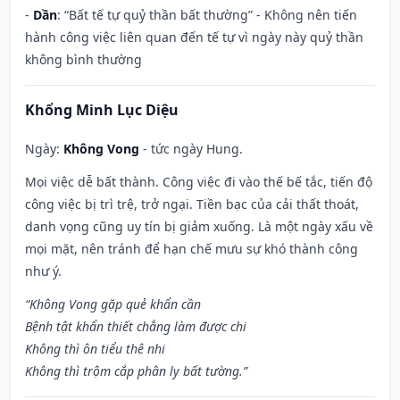
-
Dần
: “Bất tế tự quỷ thần bất thường” - Không nên tiến
hành công việc liên quan đến tế tự vì ngày này quỷ thần
không bình thường
Khổng Minh Lục Diệu
Ngày:
Không Vong
- tức ngày Hung.
Mọi việc dễ bất thành. Công việc đi vào thế bế tắc, tiến độ
công việc bị trì trệ, trở ngại. Tiền bạc của cải thất thoát,
danh vọng cũng uy tín bị giảm xuống. Là một ngày xấu về
mọi mặt, nên tránh để hạn chế mưu sự khó thành công
như ý.
“Không Vong gặp quẻ khẩn cần
Bệnh tật khẩn thiết chẳng làm được chi
Không thì ôn tiểu thê nhi
Không thì trộm cắp phân ly bất tường.”