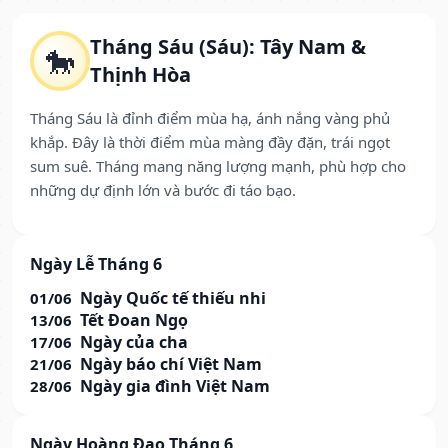
Tháng Sáu (Sáu): Tây Nam &
🐎
Thịnh Hòa
Tháng Sáu là đỉnh điểm mùa hạ, ánh nắng vàng phủ
khắp. Đây là thời điểm mùa màng đầy đặn, trái ngọt
sum suê. Tháng mang năng lượng mạnh, phù hợp cho
những dự định lớn và bước đi táo bạo.
Ngày Lễ Tháng 6
Ngày Quốc tế thiếu nhi
01/06
Tết Đoan Ngọ
13/06
Ngày của cha
17/06
Ngày báo chí Việt Nam
21/06
Ngày gia đình Việt Nam
28/06
Ngày Hoàng Đạo Tháng 6