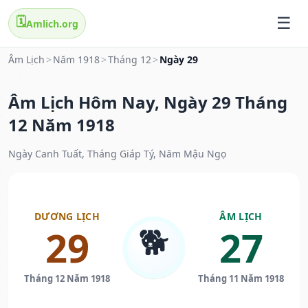
🗓️
Amlich.org
Âm Lịch
>
Năm 1918
>
Tháng 12
>
Ngày 29
Âm Lịch Hôm Nay, Ngày 29 Tháng
12 Năm 1918
Ngày Canh Tuất, Tháng Giáp Tý, Năm Mậu Ngọ
DƯƠNG LỊCH
ÂM LỊCH
🐕
29
27
Tháng 12 Năm 1918
Tháng 11 Năm 1918