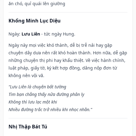
ăn chó, quỉ quái lên giường
Khổng Minh Lục Diệu
Ngày:
Lưu Liên
- tức ngày Hung.
Ngày này mọi việc khó thành, dễ bị trễ nải hay gặp
chuyện dây dưa nên rất khó hoàn thành. Hơn nữa, dễ gặp
những chuyện thị phi hay khẩu thiệt. Về việc hành chính,
luật pháp, giấy tờ, ký kết hợp đồng, dâng nộp đơn từ
không nên vội vã.
“Lưu Liên là chuyện bất tường
Tìm bạn chẳng thấy nửa đường phân ly
Không thì lưu lạc một khi
Nhiều đường trắc trở nhiều khi nhọc nhằn.”
Nhị Thập Bát Tú