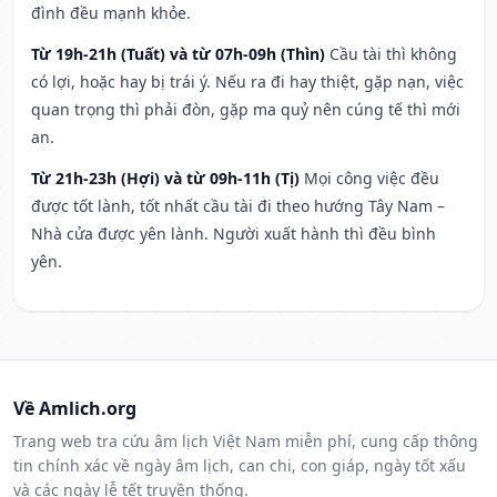
đình đều mạnh khỏe.
Từ 19h-21h (Tuất) và từ 07h-09h (Thìn)
Cầu tài thì không
có lợi, hoặc hay bị trái ý. Nếu ra đi hay thiệt, gặp nạn, việc
quan trọng thì phải đòn, gặp ma quỷ nên cúng tế thì mới
an.
Từ 21h-23h (Hợi) và từ 09h-11h (Tị)
Mọi công việc đều
được tốt lành, tốt nhất cầu tài đi theo hướng Tây Nam –
Nhà cửa được yên lành. Người xuất hành thì đều bình
yên.
Về Amlich.org
Trang web tra cứu âm lịch Việt Nam miễn phí, cung cấp thông
tin chính xác về ngày âm lịch, can chi, con giáp, ngày tốt xấu
và các ngày lễ tết truyền thống.