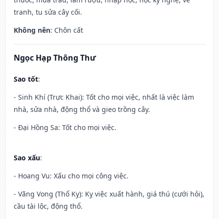
tranh, tu sửa cây cối.
Không nên
: Chôn cất
Ngọc Hạp Thông Thư
Sao tốt
:
- Sinh Khí (Trực Khai): Tốt cho mọi việc, nhất là việc làm
nhà, sửa nhà, động thổ và gieo trồng cây.
- Đại Hồng Sa: Tốt cho mọi việc.
Sao xấu
:
- Hoang Vu: Xấu cho mọi công việc.
- Vãng Vong (Thổ Kỵ): Kỵ việc xuất hành, giá thú (cưới hỏi),
cầu tài lộc, động thổ.