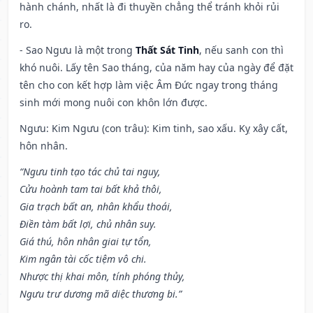
hành chánh, nhất là đi thuyền chẳng thể tránh khỏi rủi
ro.
- Sao Ngưu là một trong
Thất Sát Tinh
, nếu sanh con thì
khó nuôi. Lấy tên Sao tháng, của năm hay của ngày để đặt
tên cho con kết hợp làm việc Âm Đức ngay trong tháng
sinh mới mong nuôi con khôn lớn được.
Ngưu: Kim Ngưu (con trâu): Kim tinh, sao xấu. Kỵ xây cất,
hôn nhân.
“Ngưu tinh tạo tác chủ tai nguy,
Cửu hoành tam tai bất khả thôi,
Gia trạch bất an, nhân khẩu thoái,
Điền tàm bất lợi, chủ nhân suy.
Giá thú, hôn nhân giai tự tổn,
Kim ngân tài cốc tiệm vô chi.
Nhược thị khai môn, tính phóng thủy,
Ngưu trư dương mã diệc thương bi.”