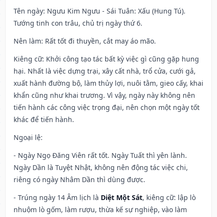
Tên ngày
: Ngưu Kim Ngưu - Sái Tuân: Xấu (Hung Tú).
Tướng tinh con trâu, chủ trị ngày thứ 6.
Nên làm
: Rất tốt đi thuyền, cắt may áo mão.
Kiêng cữ
: Khởi công tạo tác bất kỳ việc gì cũng gặp hung
hại. Nhất là việc dựng trại, xây cất nhà, trổ cửa, cưới gả,
xuất hành đường bộ, làm thủy lợi, nuôi tằm, gieo cấy, khai
khẩn cũng như khai trương. Vì vậy, ngày này không nên
tiến hành các công việc trọng đại, nên chọn một ngày tốt
khác để tiến hành.
Ngoại lệ
:
- Ngày Ngọ Đăng Viên rất tốt. Ngày Tuất thì yên lành.
Ngày Dần là Tuyệt Nhật, không nên động tác việc chi,
riêng có ngày Nhâm Dần thì dùng được.
- Trúng ngày 14 Âm lịch là
Diệt Một Sát
, kiêng cữ: lập lò
nhuộm lò gốm, làm rượu, thừa kế sự nghiệp, vào làm