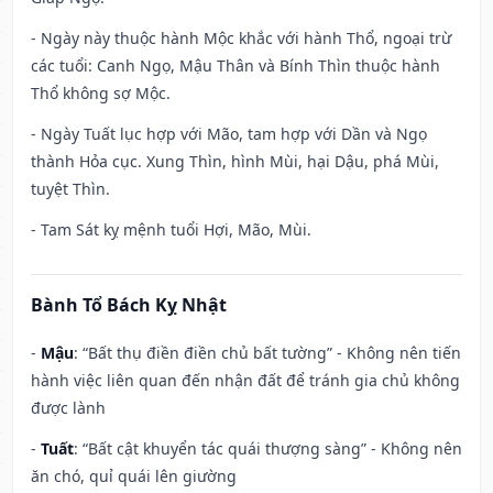
- Ngày này thuộc hành Mộc khắc với hành Thổ, ngoại trừ
các tuổi: Canh Ngọ, Mậu Thân và Bính Thìn thuộc hành
Thổ không sợ Mộc.
- Ngày Tuất lục hợp với Mão, tam hợp với Dần và Ngọ
thành Hỏa cục. Xung Thìn, hình Mùi, hại Dậu, phá Mùi,
tuyệt Thìn.
- Tam Sát kỵ mệnh tuổi Hợi, Mão, Mùi.
Bành Tổ Bách Kỵ Nhật
-
Mậu
: “Bất thụ điền điền chủ bất tường” - Không nên tiến
hành việc liên quan đến nhận đất để tránh gia chủ không
được lành
-
Tuất
: “Bất cật khuyển tác quái thượng sàng” - Không nên
ăn chó, quỉ quái lên giường