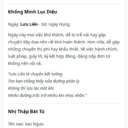
Khổng Minh Lục Diệu
Ngày:
Lưu Liên
- tức ngày Hung.
Ngày này mọi việc khó thành, dễ bị trễ nải hay gặp
chuyện dây dưa nên rất khó hoàn thành. Hơn nữa, dễ gặp
những chuyện thị phi hay khẩu thiệt. Về việc hành chính,
luật pháp, giấy tờ, ký kết hợp đồng, dâng nộp đơn từ
không nên vội vã.
“Lưu Liên là chuyện bất tường
Tìm bạn chẳng thấy nửa đường phân ly
Không thì lưu lạc một khi
Nhiều đường trắc trở nhiều khi nhọc nhằn.”
Nhị Thập Bát Tú
Tên sao
: Sao Ngưu