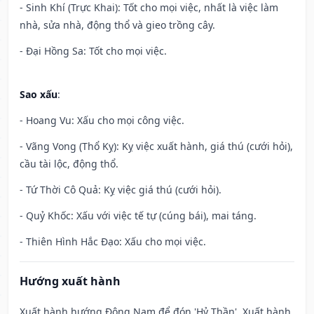
- Sinh Khí (Trực Khai): Tốt cho mọi việc, nhất là việc làm
nhà, sửa nhà, động thổ và gieo trồng cây.
- Đại Hồng Sa: Tốt cho mọi việc.
Sao xấu
:
- Hoang Vu: Xấu cho mọi công việc.
- Vãng Vong (Thổ Kỵ): Kỵ việc xuất hành, giá thú (cưới hỏi),
cầu tài lộc, động thổ.
- Tứ Thời Cô Quả: Kỵ việc giá thú (cưới hỏi).
- Quỷ Khốc: Xấu với việc tế tự (cúng bái), mai táng.
- Thiên Hình Hắc Đạo: Xấu cho mọi việc.
Hướng xuất hành
Xuất hành hướng Đông Nam để đón 'Hỷ Thần'. Xuất hành