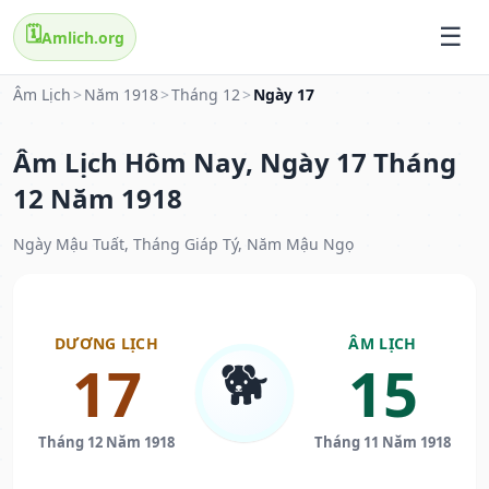
🗓️
Amlich.org
Âm Lịch
>
Năm 1918
>
Tháng 12
>
Ngày 17
Âm Lịch Hôm Nay, Ngày 17 Tháng
12 Năm 1918
Ngày Mậu Tuất, Tháng Giáp Tý, Năm Mậu Ngọ
DƯƠNG LỊCH
ÂM LỊCH
🐕
17
15
Tháng 12 Năm 1918
Tháng 11 Năm 1918