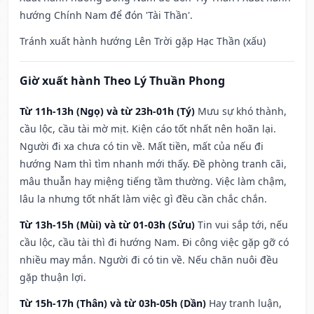
hướng Chính Nam để đón 'Tài Thần'.
Tránh xuất hành hướng Lên Trời gặp Hạc Thần (xấu)
Giờ xuất hành Theo Lý Thuần Phong
Từ 11h-13h (Ngọ) và từ 23h-01h (Tý)
Mưu sự khó thành,
cầu lộc, cầu tài mờ mịt. Kiện cáo tốt nhất nên hoãn lại.
Người đi xa chưa có tin về. Mất tiền, mất của nếu đi
hướng Nam thì tìm nhanh mới thấy. Đề phòng tranh cãi,
mâu thuẫn hay miệng tiếng tầm thường. Việc làm chậm,
lâu la nhưng tốt nhất làm việc gì đều cần chắc chắn.
Từ 13h-15h (Mùi) và từ 01-03h (Sửu)
Tin vui sắp tới, nếu
cầu lộc, cầu tài thì đi hướng Nam. Đi công việc gặp gỡ có
nhiều may mắn. Người đi có tin về. Nếu chăn nuôi đều
gặp thuận lợi.
Từ 15h-17h (Thân) và từ 03h-05h (Dần)
Hay tranh luận,