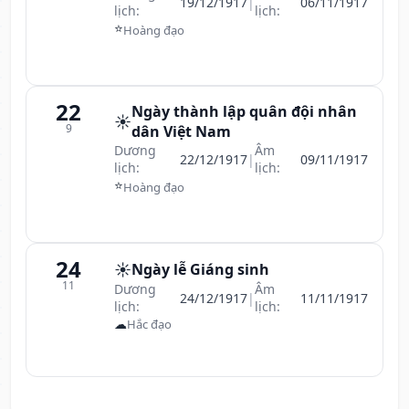
19/12/1917
|
06/11/1917
lịch:
lịch:
⭐
Hoàng đạo
22
Ngày thành lập quân đội nhân
☀️
9
dân Việt Nam
Dương
Âm
22/12/1917
|
09/11/1917
lịch:
lịch:
⭐
Hoàng đạo
24
☀️
Ngày lễ Giáng sinh
11
Dương
Âm
24/12/1917
|
11/11/1917
lịch:
lịch:
☁
Hắc đạo