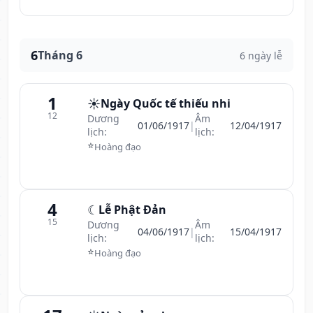
6
Tháng 6
6 ngày lễ
1
☀️
Ngày Quốc tế thiếu nhi
12
Dương
Âm
01/06/1917
|
12/04/1917
lịch:
lịch:
⭐
Hoàng đạo
4
☾
Lễ Phật Đản
15
Dương
Âm
04/06/1917
|
15/04/1917
lịch:
lịch:
⭐
Hoàng đạo