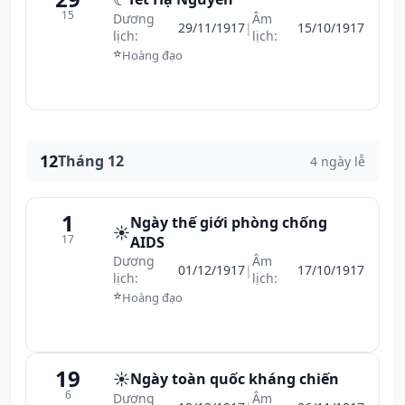
15
Dương
Âm
29/11/1917
|
15/10/1917
lịch:
lịch:
⭐
Hoàng đạo
12
Tháng 12
4 ngày lễ
1
Ngày thế giới phòng chống
☀️
17
AIDS
Dương
Âm
01/12/1917
|
17/10/1917
lịch:
lịch:
⭐
Hoàng đạo
19
☀️
Ngày toàn quốc kháng chiến
6
Dương
Âm