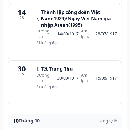
14
Thành lập công đoàn Việt
28
☾
Nam(1929)/Ngày Việt Nam gia
nhập Asean(1995)
Dương
Âm
14/09/1917
|
28/07/1917
lịch:
lịch:
⭐
Hoàng đạo
30
☾
Tết Trung Thu
15
Dương
Âm
30/09/1917
|
15/08/1917
lịch:
lịch:
⭐
Hoàng đạo
10
Tháng 10
7 ngày lễ