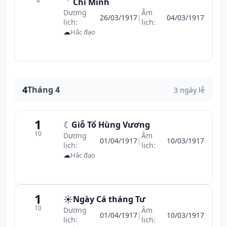
4
Chí Minh
Dương
Âm
26/03/1917
|
04/03/1917
lịch:
lịch:
☁
Hắc đạo
4
Tháng 4
3 ngày lễ
1
☾
Giỗ Tổ Hùng Vương
10
Dương
Âm
01/04/1917
|
10/03/1917
lịch:
lịch:
☁
Hắc đạo
1
☀️
Ngày Cá tháng Tư
10
Dương
Âm
01/04/1917
|
10/03/1917
lịch:
lịch: