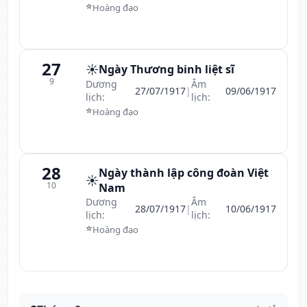
⭐
Hoàng đạo
27
☀️
Ngày Thương binh liệt sĩ
9
Dương
Âm
27/07/1917
|
09/06/1917
lịch:
lịch:
⭐
Hoàng đạo
28
Ngày thành lập công đoàn Việt
☀️
10
Nam
Dương
Âm
28/07/1917
|
10/06/1917
lịch:
lịch:
⭐
Hoàng đạo