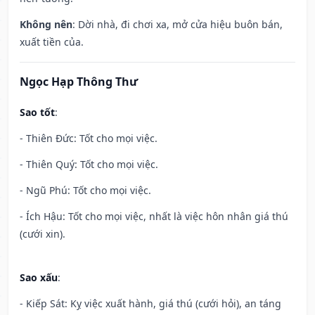
Không nên
: Dời nhà, đi chơi xa, mở cửa hiệu buôn bán,
xuất tiền của.
Ngọc Hạp Thông Thư
Sao tốt
:
- Thiên Đức: Tốt cho mọi việc.
- Thiên Quý: Tốt cho mọi việc.
- Ngũ Phú: Tốt cho mọi việc.
- Ích Hậu: Tốt cho mọi việc, nhất là việc hôn nhân giá thú
(cưới xin).
Sao xấu
:
- Kiếp Sát: Kỵ việc xuất hành, giá thú (cưới hỏi), an táng