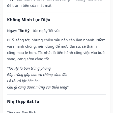
để tránh tiền của mất mát
Khổng Minh Lục Diệu
Ngày:
Tốc Hỷ
- tức ngày Tốt vừa.
Buổi sáng tốt, nhưng chiều xấu nên cần làm nhanh. Niềm
vui nhanh chóng, nên dùng để mưu đại sự, sẽ thành
công mau lẹ hơn. Tốt nhất là tiến hành công việc vào buổi
sáng, càng sớm càng tốt.
“Tốc Hỷ là bạn trùng phùng
Gặp trùng gặp bạn vợ chồng sánh đôi
Có tài có lộc hẳn hoi
Cầu gì cũng được mừng vui thỏa lòng”
Nhị Thập Bát Tú
Tên sao
: Sao Bích