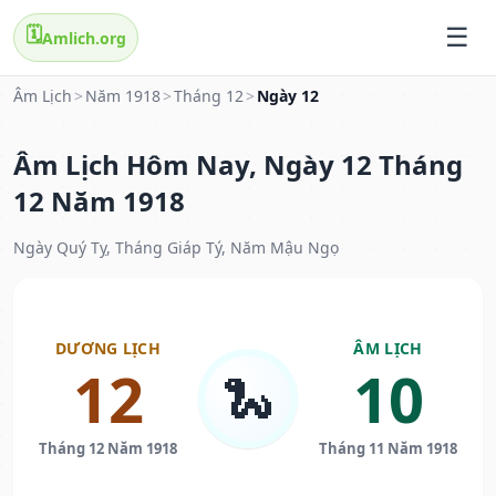
🗓️
Amlich.org
Âm Lịch
>
Năm 1918
>
Tháng 12
>
Ngày 12
Âm Lịch Hôm Nay, Ngày 12 Tháng
12 Năm 1918
Ngày Quý Tỵ, Tháng Giáp Tý, Năm Mậu Ngọ
DƯƠNG LỊCH
ÂM LỊCH
12
10
🐍
Tháng 12 Năm 1918
Tháng 11 Năm 1918