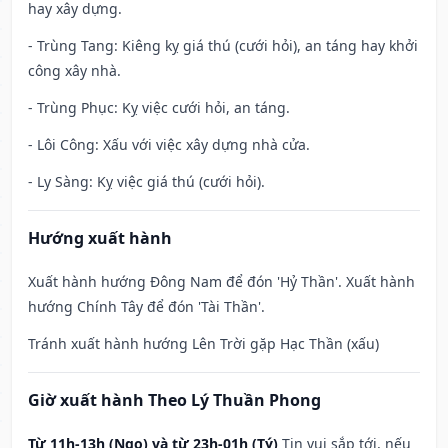
hay xây dựng.
- Trùng Tang: Kiêng kỵ giá thú (cưới hỏi), an táng hay khởi
công xây nhà.
- Trùng Phục: Kỵ việc cưới hỏi, an táng.
- Lôi Công: Xấu với việc xây dựng nhà cửa.
- Ly Sàng: Kỵ việc giá thú (cưới hỏi).
Hướng xuất hành
Xuất hành hướng Đông Nam để đón 'Hỷ Thần'. Xuất hành
hướng Chính Tây để đón 'Tài Thần'.
Tránh xuất hành hướng Lên Trời gặp Hạc Thần (xấu)
Giờ xuất hành Theo Lý Thuần Phong
Từ 11h-13h (Ngọ) và từ 23h-01h (Tý)
Tin vui sắp tới, nếu