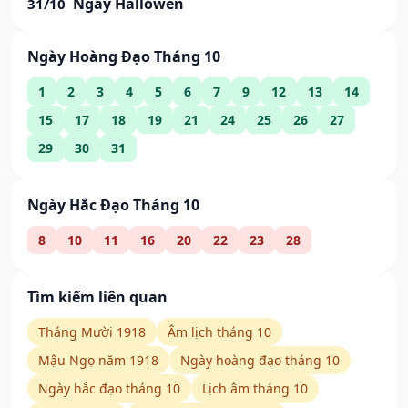
Ngày Hallowen
31/10
Ngày Hoàng Đạo Tháng 10
1
2
3
4
5
6
7
9
12
13
14
15
17
18
19
21
24
25
26
27
29
30
31
Ngày Hắc Đạo Tháng 10
8
10
11
16
20
22
23
28
Tìm kiếm liên quan
Tháng Mười 1918
Âm lịch tháng 10
Mậu Ngọ năm 1918
Ngày hoàng đạo tháng 10
Ngày hắc đạo tháng 10
Lịch âm tháng 10