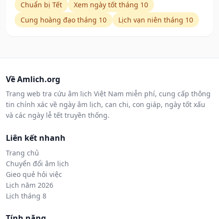
Chuẩn bị Tết
Xem ngày tốt tháng 10
Cung hoàng đạo tháng 10
Lịch vạn niên tháng 10
Về Amlich.org
Trang web tra cứu âm lịch Việt Nam miễn phí, cung cấp thông
tin chính xác về ngày âm lịch, can chi, con giáp, ngày tốt xấu
và các ngày lễ tết truyền thống.
Liên kết nhanh
Trang chủ
Chuyển đổi âm lịch
Gieo quẻ hỏi việc
Lịch năm 2026
Lịch tháng 8
Tính năng