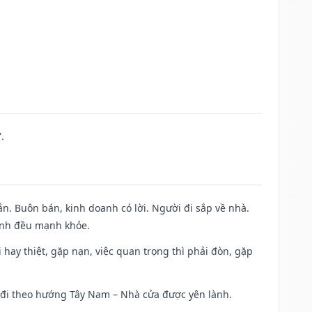
.
n. Buôn bán, kinh doanh có lời. Người đi sắp về nhà.
đình đều mạnh khỏe.
đi hay thiệt, gặp nạn, việc quan trọng thì phải đòn, gặp
ài đi theo hướng Tây Nam – Nhà cửa được yên lành.