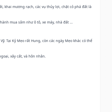
cất, khai mương rạch, các vụ thủy lợi, chặt cỏ phá đất là
 hành mua sắm như ô tô, xe máy, nhà đất ...
ao Vỹ. Tại Kỷ Mẹo rất Hung, còn các ngày Mẹo khác có thể
ngoại, xây cất, và hôn nhân.