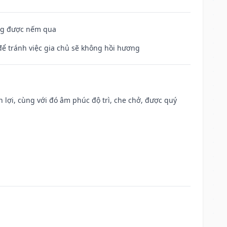
ông được nếm qua
để tránh việc gia chủ sẽ không hồi hương
n lợi, cùng với đó âm phúc độ trì, che chở, được quý