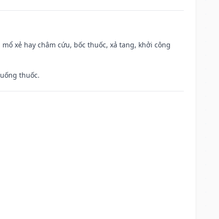
 mổ xẻ hay châm cứu, bốc thuốc, xả tang, khởi công
 uống thuốc.