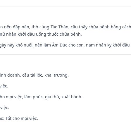
an nền đắp nền, thờ cúng Táo Thần, cầu thầy chữa bệnh bằng cách
 nữ nhân khởi đầu uống thuốc chữa bệnh.
gày này khó nuôi, nên làm Âm Đức cho con, nam nhân kỵ khởi đầu
 kinh doanh, cầu tài lộc, khai trương.
việc.
cho mọi việc, làm phúc, giá thú, xuất hành.
việc.
: Tốt cho mọi việc.