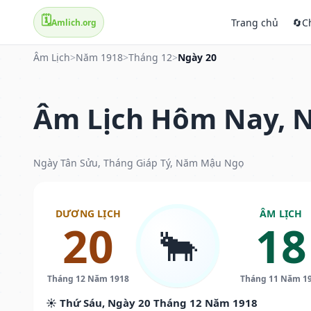
🗓️
Trang chủ
🔄
C
Amlich.org
Âm Lịch
>
Năm 1918
>
Tháng 12
>
Ngày 20
Âm Lịch Hôm Nay, N
Ngày Tân Sửu, Tháng Giáp Tý, Năm Mậu Ngọ
DƯƠNG LỊCH
ÂM LỊCH
20
18
🐂
Tháng 12 Năm 1918
Tháng 11 Năm 1
☀️ Thứ Sáu, Ngày 20 Tháng 12 Năm 1918