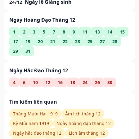
Ngày lễ Giáng sinh
24/12
Ngày Hoàng Đạo Tháng 12
1
2
3
5
7
8
9
11
13
14
15
17
19
20
21
22
23
25
27
28
29
31
Ngày Hắc Đạo Tháng 12
4
6
10
12
16
18
24
26
30
Tìm kiếm liên quan
Tháng Mười Hai 1919
Âm lịch tháng 12
Kỷ Mùi năm 1919
Ngày hoàng đạo tháng 12
Ngày hắc đạo tháng 12
Lịch âm tháng 12