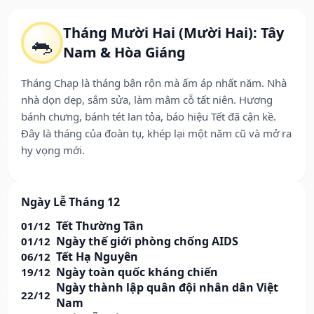
Tháng Mười Hai (Mười Hai): Tây
🐀
Nam & Hòa Giáng
Tháng Chạp là tháng bận rộn mà ấm áp nhất năm. Nhà
nhà dọn dẹp, sắm sửa, làm mâm cỗ tất niên. Hương
bánh chưng, bánh tét lan tỏa, báo hiệu Tết đã cận kề.
Đây là tháng của đoàn tụ, khép lại một năm cũ và mở ra
hy vọng mới.
Ngày Lễ Tháng 12
Tết Thường Tân
01/12
Ngày thế giới phòng chống AIDS
01/12
Tết Hạ Nguyên
06/12
Ngày toàn quốc kháng chiến
19/12
Ngày thành lập quân đội nhân dân Việt
22/12
Nam