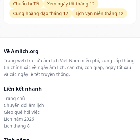
Chuẩn bị Tết
Xem ngày tốt tháng 12
Cung hoàng đạo tháng 12
Lịch vạn niên tháng 12
Về Amlich.org
Trang web tra cứu âm lịch Việt Nam miễn phí, cung cấp thông
tin chính xác về ngày âm lịch, can chi, con giáp, ngày tốt xấu
và các ngày lễ tết truyền thống.
Liên kết nhanh
Trang chủ
Chuyển đổi âm lịch
Gieo quẻ hỏi việc
Lịch năm 2026
Lịch tháng 8