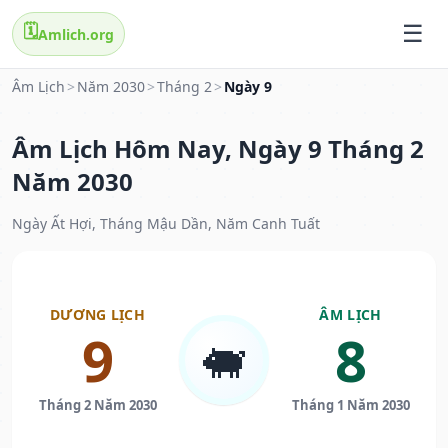
🗓️
Amlich.org
Âm Lịch
>
Năm 2030
>
Tháng 2
>
Ngày 9
Âm Lịch Hôm Nay, Ngày 9 Tháng 2
Năm 2030
Ngày Ất Hợi, Tháng Mậu Dần, Năm Canh Tuất
DƯƠNG LỊCH
ÂM LỊCH
9
8
🐖
Tháng 2 Năm 2030
Tháng 1 Năm 2030