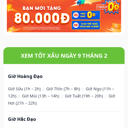
XEM TỐT XẤU NGÀY 9 THÁNG 2
Giờ Hoàng Đạo
Giờ Sửu (1h – 2h)
;
Giờ Thìn (7h – 8h)
;
Giờ Ngọ (11h –
12h)
;
Giờ Mùi (13h – 14h)
;
Giờ Tuất (19h – 20h)
;
Giờ
Hợi (21h – 22h)
Giờ Hắc Đạo