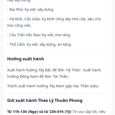
- Địa Phá: Kỵ việc xây dựng.
- Hà khôi, Cẩu Giảo: Kỵ khởi công xây nhà cửa, xấu cho
mọi công việc.
- Câu Trận Hắc Đạo: Kỵ việc mai táng.
- Thổ Cẩm: Kỵ việc xây dựng, an táng.
Hướng xuất hành
Xuất hành hướng Tây Bắc để đón 'Hỷ Thần'. Xuất hành
hướng Đông Nam để đón 'Tài Thần'.
Tránh xuất hành hướng Tây Nam gặp Hạc Thần (xấu)
Giờ xuất hành Theo Lý Thuần Phong
Từ 11h-13h (Ngọ) và từ 23h-01h (Tý)
Tin vui sắp tới, nếu