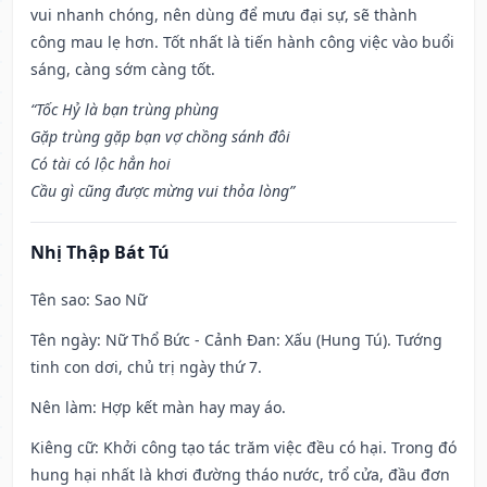
vui nhanh chóng, nên dùng để mưu đại sự, sẽ thành
công mau lẹ hơn. Tốt nhất là tiến hành công việc vào buổi
sáng, càng sớm càng tốt.
“Tốc Hỷ là bạn trùng phùng
Gặp trùng gặp bạn vợ chồng sánh đôi
Có tài có lộc hẳn hoi
Cầu gì cũng được mừng vui thỏa lòng”
Nhị Thập Bát Tú
Tên sao
: Sao Nữ
Tên ngày
: Nữ Thổ Bức - Cảnh Đan: Xấu (Hung Tú). Tướng
tinh con dơi, chủ trị ngày thứ 7.
Nên làm
: Hợp kết màn hay may áo.
Kiêng cữ
: Khởi công tạo tác trăm việc đều có hại. Trong đó
hung hại nhất là khơi đường tháo nước, trổ cửa, đầu đơn