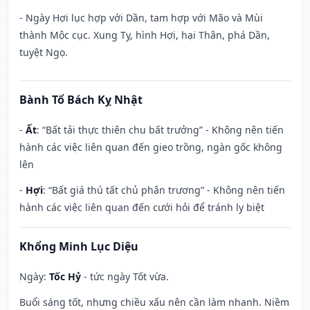
- Ngày Hợi lục hợp với Dần, tam hợp với Mão và Mùi
thành Mộc cục. Xung Tỵ, hình Hợi, hại Thân, phá Dần,
tuyệt Ngọ.
Bành Tổ Bách Kỵ Nhật
-
Ất
: “Bất tải thực thiên chu bất trưởng” - Không nên tiến
hành các việc liên quan đến gieo trồng, ngàn gốc không
lên
-
Hợi
: “Bất giá thú tất chủ phân trương” - Không nên tiến
hành các việc liên quan đến cưới hỏi để tránh ly biệt
Khổng Minh Lục Diệu
Ngày:
Tốc Hỷ
- tức ngày Tốt vừa.
Buổi sáng tốt, nhưng chiều xấu nên cần làm nhanh. Niềm