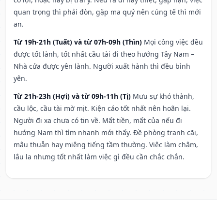
quan trọng thì phải đòn, gặp ma quỷ nên cúng tế thì mới
an.
Từ 19h-21h (Tuất) và từ 07h-09h (Thìn)
Mọi công việc đều
được tốt lành, tốt nhất cầu tài đi theo hướng Tây Nam –
Nhà cửa được yên lành. Người xuất hành thì đều bình
yên.
Từ 21h-23h (Hợi) và từ 09h-11h (Tị)
Mưu sự khó thành,
cầu lộc, cầu tài mờ mịt. Kiện cáo tốt nhất nên hoãn lại.
Người đi xa chưa có tin về. Mất tiền, mất của nếu đi
hướng Nam thì tìm nhanh mới thấy. Đề phòng tranh cãi,
mâu thuẫn hay miệng tiếng tầm thường. Việc làm chậm,
lâu la nhưng tốt nhất làm việc gì đều cần chắc chắn.