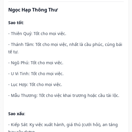
Ngọc Hạp Thông Thư
Sao tốt
:
- Thiên Quý: Tốt cho mọi việc.
- Thánh Tâm: Tốt cho mọi việc, nhất là cầu phúc, cúng bái
tế tự.
- Ngũ Phú: Tốt cho mọi việc.
- U Vi Tinh: Tốt cho mọi việc.
- Lục Hợp: Tốt cho mọi việc.
- Mẫu Thương: Tốt cho việc khai trương hoặc cầu tài lộc.
Sao xấu
:
- Kiếp Sát: Kỵ việc xuất hành, giá thú (cưới hỏi), an táng
hay xây dựng.