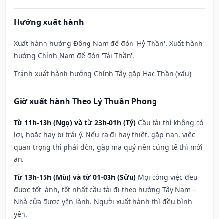
Hướng xuất hành
Xuất hành hướng Đông Nam để đón 'Hỷ Thần'. Xuất hành
hướng Chính Nam để đón 'Tài Thần'.
Tránh xuất hành hướng Chính Tây gặp Hạc Thần (xấu)
Giờ xuất hành Theo Lý Thuần Phong
Từ 11h-13h (Ngọ) và từ 23h-01h (Tý)
Cầu tài thì không có
lợi, hoặc hay bị trái ý. Nếu ra đi hay thiệt, gặp nạn, việc
quan trọng thì phải đòn, gặp ma quỷ nên cúng tế thì mới
an.
Từ 13h-15h (Mùi) và từ 01-03h (Sửu)
Mọi công việc đều
được tốt lành, tốt nhất cầu tài đi theo hướng Tây Nam –
Nhà cửa được yên lành. Người xuất hành thì đều bình
yên.