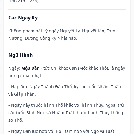
Hợi (21h – 22h)
Các Ngày Kỵ
Không phạm bất kỳ ngày Nguyệt kỵ, Nguyệt tận, Tam
Nương, Dương Công Kỵ Nhật nào.
Ngũ Hành
Ngày:
Mậu Dần
- tức Chi khắc Can (Mộc khắc Thổ), là ngày
hung (phạt nhật).
- Nạp âm: Ngày Thành Đầu Thổ, kỵ các tuổi: Nhâm Thân
và Giáp Thân.
- Ngày này thuộc hành Thổ khắc với hành Thủy, ngoại trừ
các tuổi: Bính Ngọ và Nhâm Tuất thuộc hành Thủy không
sợ Thổ.
- Ngày Dần lục hợp với Hợi, tam hợp với Ngọ và Tuất