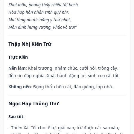
Khai môn, phóng thủy chiêu tài bạch,
Hòa hợp hôn nhân sinh quý nhi.
Mai táng nhược năng y thử nhật,
Môn đình hưng vượng, Phúc vô ưu!”
Thập Nhị Kiến Trừ
Trực Kiến
Nên làm
: Khai trương, nhậm chức, cưới hỏi, trồng cây,
đền ơn đáp nghĩa. Xuất hành đặng lợi, sinh con rất tốt.
Không nên
: Động thổ, chôn cất, đào giếng, lợp nhà.
Ngọc Hạp Thông Thư
Sao tốt
:
- Thiên Xá: Tốt cho tế tự, giải oan, trừ được các sao xấu,