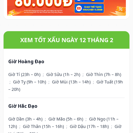
XEM TỐT XẤU NGÀY 12 THÁNG 2
Giờ Hoàng Đạo
Giờ Tí (23h – 0h)
;
Giờ Sửu (1h – 2h)
;
Giờ Thìn (7h – 8h)
;
Giờ Tỵ (9h – 10h)
;
Giờ Mùi (13h – 14h)
;
Giờ Tuất (19h
– 20h)
Giờ Hắc Đạo
Giờ Dần (3h – 4h)
;
Giờ Mão (5h – 6h)
;
Giờ Ngọ (11h –
12h)
;
Giờ Thân (15h – 16h)
;
Giờ Dậu (17h – 18h)
;
Giờ