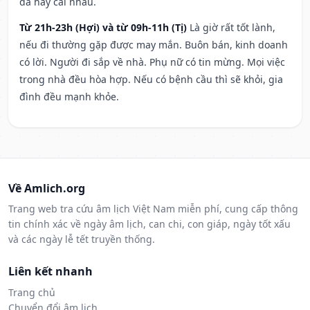
đả hay cãi nhau.
Từ 21h-23h (Hợi) và từ 09h-11h (Tị)
Là giờ rất tốt lành,
nếu đi thường gặp được may mắn. Buôn bán, kinh doanh
có lời. Người đi sắp về nhà. Phụ nữ có tin mừng. Mọi việc
trong nhà đều hòa hợp. Nếu có bệnh cầu thì sẽ khỏi, gia
đình đều mạnh khỏe.
Về Amlich.org
Trang web tra cứu âm lịch Việt Nam miễn phí, cung cấp thông
tin chính xác về ngày âm lịch, can chi, con giáp, ngày tốt xấu
và các ngày lễ tết truyền thống.
Liên kết nhanh
Trang chủ
Chuyển đổi âm lịch