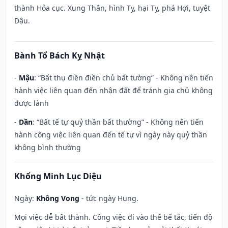
thành Hỏa cục. Xung Thân, hình Tỵ, hại Tỵ, phá Hợi, tuyệt
Dậu.
Bành Tổ Bách Kỵ Nhật
-
Mậu
: “Bất thụ điền điền chủ bất tường” - Không nên tiến
hành việc liên quan đến nhận đất để tránh gia chủ không
được lành
-
Dần
: “Bất tế tự quỷ thần bất thường” - Không nên tiến
hành công việc liên quan đến tế tự vì ngày này quỷ thần
không bình thường
Khổng Minh Lục Diệu
Ngày:
Không Vong
- tức ngày Hung.
Mọi việc dễ bất thành. Công việc đi vào thế bế tắc, tiến độ