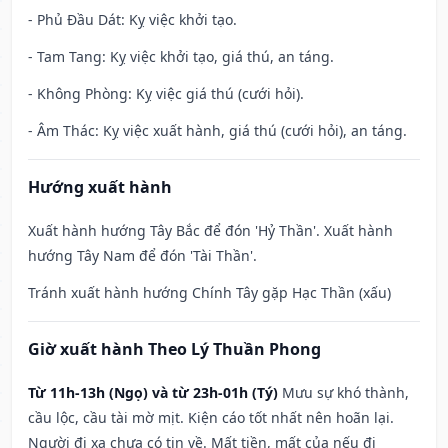
- Phủ Đầu Dát: Kỵ việc khởi tạo.
- Tam Tang: Kỵ việc khởi tạo, giá thú, an táng.
- Không Phòng: Kỵ việc giá thú (cưới hỏi).
- Âm Thác: Kỵ việc xuất hành, giá thú (cưới hỏi), an táng.
Hướng xuất hành
Xuất hành hướng Tây Bắc để đón 'Hỷ Thần'. Xuất hành
hướng Tây Nam để đón 'Tài Thần'.
Tránh xuất hành hướng Chính Tây gặp Hạc Thần (xấu)
Giờ xuất hành Theo Lý Thuần Phong
Từ 11h-13h (Ngọ) và từ 23h-01h (Tý)
Mưu sự khó thành,
cầu lộc, cầu tài mờ mịt. Kiện cáo tốt nhất nên hoãn lại.
Người đi xa chưa có tin về. Mất tiền, mất của nếu đi