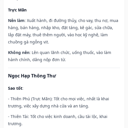
Trực Mãn
Nên làm
: Xuất hành, đi đường thủy, cho vay, thu nợ, mua
hàng, bán hàng, nhập kho, đặt táng, kê gác, sửa chữa,
lắp đặt máy, thuê thêm người, vào học kỹ nghệ, làm
chuồng gà ngỗng vịt.
Không nên
: Lên quan lãnh chức, uống thuốc, vào làm
hành chính, dâng nộp đơn từ.
Ngọc Hạp Thông Thư
Sao tốt
:
- Thiên Phú (Trực Mãn): Tốt cho mọi việc, nhất là khai
trương, việc xây dựng nhà cửa và an táng.
- Thiên Tài: Tốt cho việc kinh doanh, cầu tài lộc, khai
trương.