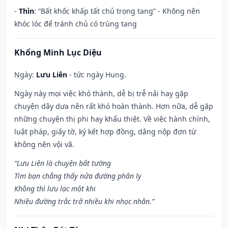
-
Thìn
: “Bất khốc khấp tất chủ trọng tang” - Không nên
khóc lóc để tránh chủ có trùng tang
Khổng Minh Lục Diệu
Ngày:
Lưu Liên
- tức ngày Hung.
Ngày này mọi việc khó thành, dễ bị trễ nải hay gặp
chuyện dây dưa nên rất khó hoàn thành. Hơn nữa, dễ gặp
những chuyện thị phi hay khẩu thiệt. Về việc hành chính,
luật pháp, giấy tờ, ký kết hợp đồng, dâng nộp đơn từ
không nên vội vã.
“Lưu Liên là chuyện bất tường
Tìm bạn chẳng thấy nửa đường phân ly
Không thì lưu lạc một khi
Nhiều đường trắc trở nhiều khi nhọc nhằn.”