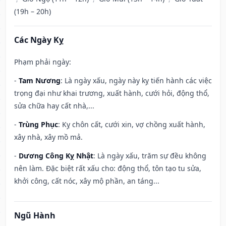
(19h – 20h)
Các Ngày Kỵ
Phạm phải ngày:
-
Tam Nương
: Là ngày xấu, ngày này kỵ tiến hành các việc
trọng đại như khai trương, xuất hành, cưới hỏi, động thổ,
sửa chữa hay cất nhà,...
-
Trùng Phục
: Kỵ chôn cất, cưới xin, vợ chồng xuất hành,
xây nhà, xây mồ mả.
-
Dương Công Kỵ Nhật
: Là ngày xấu, trăm sự đều không
nên làm. Đặc biệt rất xấu cho: động thổ, tôn tạo tu sửa,
khởi công, cất nóc, xây mộ phần, an táng...
Ngũ Hành