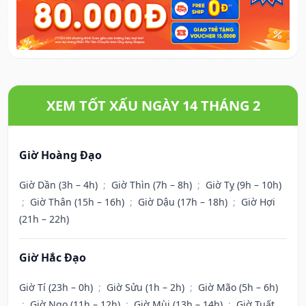
XEM TỐT XẤU NGÀY 14 THÁNG 2
Giờ Hoàng Đạo
Giờ Dần (3h – 4h)
;
Giờ Thìn (7h – 8h)
;
Giờ Tỵ (9h – 10h)
;
Giờ Thân (15h – 16h)
;
Giờ Dậu (17h – 18h)
;
Giờ Hợi
(21h – 22h)
Giờ Hắc Đạo
Giờ Tí (23h – 0h)
;
Giờ Sửu (1h – 2h)
;
Giờ Mão (5h – 6h)
;
Giờ Ngọ (11h – 12h)
;
Giờ Mùi (13h – 14h)
;
Giờ Tuất