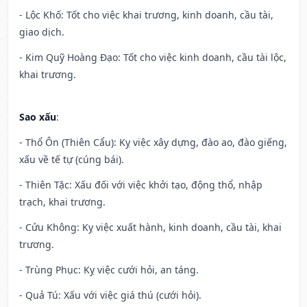
- Lộc Khố: Tốt cho việc khai trương, kinh doanh, cầu tài,
giao dịch.
- Kim Quỹ Hoàng Đạo: Tốt cho việc kinh doanh, cầu tài lộc,
khai trương.
Sao xấu
:
- Thổ Ôn (Thiên Cẩu): Kỵ việc xây dựng, đào ao, đào giếng,
xấu về tế tự (cúng bái).
- Thiên Tặc: Xấu đối với việc khởi tạo, động thổ, nhập
trạch, khai trương.
- Cửu Không: Kỵ việc xuất hành, kinh doanh, cầu tài, khai
trương.
- Trùng Phục: Kỵ việc cưới hỏi, an táng.
- Quả Tú: Xấu với việc giá thú (cưới hỏi).