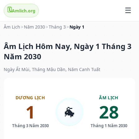
🗓️
Amlich.org
Âm Lịch
>
Năm 2030
>
Tháng 3
>
Ngày 1
Âm Lịch Hôm Nay, Ngày 1 Tháng 3
Năm 2030
Ngày Ất Mùi, Tháng Mậu Dần, Năm Canh Tuất
DƯƠNG LỊCH
ÂM LỊCH
1
28
🐐
Tháng 3 Năm 2030
Tháng 1 Năm 2030