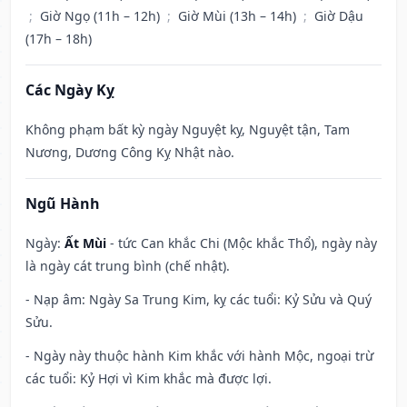
;
Giờ Ngọ (11h – 12h)
;
Giờ Mùi (13h – 14h)
;
Giờ Dậu
(17h – 18h)
Các Ngày Kỵ
Không phạm bất kỳ ngày Nguyệt kỵ, Nguyệt tận, Tam
Nương, Dương Công Kỵ Nhật nào.
Ngũ Hành
Ngày:
Ất Mùi
- tức Can khắc Chi (Mộc khắc Thổ), ngày này
là ngày cát trung bình (chế nhật).
- Nạp âm: Ngày Sa Trung Kim, kỵ các tuổi: Kỷ Sửu và Quý
Sửu.
- Ngày này thuộc hành Kim khắc với hành Mộc, ngoại trừ
các tuổi: Kỷ Hợi vì Kim khắc mà được lợi.