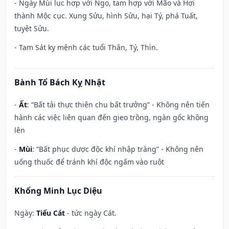
- Ngày Mùi lục hợp với Ngọ, tam hợp với Mão và Hợi
thành Mộc cục. Xung Sửu, hình Sửu, hại Tý, phá Tuất,
tuyệt Sửu.
- Tam Sát kỵ mệnh các tuổi Thân, Tý, Thìn.
Bành Tổ Bách Kỵ Nhật
-
Ất
: “Bất tải thực thiên chu bất trưởng” - Không nên tiến
hành các việc liên quan đến gieo trồng, ngàn gốc không
lên
-
Mùi
: “Bất phục dược độc khí nhập tràng” - Không nên
uống thuốc để tránh khí độc ngấm vào ruột
Khổng Minh Lục Diệu
Ngày:
Tiểu Cát
- tức ngày Cát.