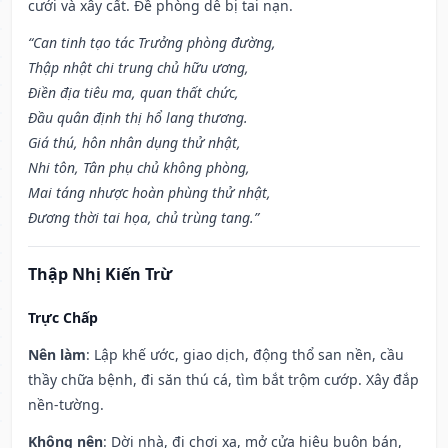
cưới và xây cất. Đề phòng dễ bị tai nạn.
“Can tinh tạo tác Trưởng phòng đường,
Thập nhật chi trung chủ hữu ương,
Điền địa tiêu ma, quan thất chức,
Đầu quân định thị hổ lang thương.
Giá thú, hôn nhân dụng thử nhật,
Nhi tôn, Tân phụ chủ không phòng,
Mai táng nhược hoàn phùng thử nhật,
Đương thời tai họa, chủ trùng tang.”
Thập Nhị Kiến Trừ
Trực Chấp
Nên làm
: Lập khế ước, giao dịch, động thổ san nền, cầu
thầy chữa bệnh, đi săn thú cá, tìm bắt trộm cướp. Xây đắp
nền-tường.
Không nên
: Dời nhà, đi chơi xa, mở cửa hiệu buôn bán,