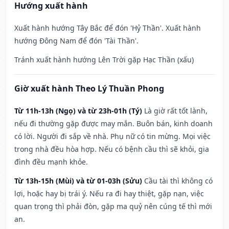
Hướng xuất hành
Xuất hành hướng Tây Bắc để đón 'Hỷ Thần'. Xuất hành
hướng Đông Nam để đón 'Tài Thần'.
Tránh xuất hành hướng Lên Trời gặp Hạc Thần (xấu)
Giờ xuất hành Theo Lý Thuần Phong
Từ 11h-13h (Ngọ) và từ 23h-01h (Tý)
Là giờ rất tốt lành,
nếu đi thường gặp được may mắn. Buôn bán, kinh doanh
có lời. Người đi sắp về nhà. Phụ nữ có tin mừng. Mọi việc
trong nhà đều hòa hợp. Nếu có bệnh cầu thì sẽ khỏi, gia
đình đều mạnh khỏe.
Từ 13h-15h (Mùi) và từ 01-03h (Sửu)
Cầu tài thì không có
lợi, hoặc hay bị trái ý. Nếu ra đi hay thiệt, gặp nạn, việc
quan trọng thì phải đòn, gặp ma quỷ nên cúng tế thì mới
an.