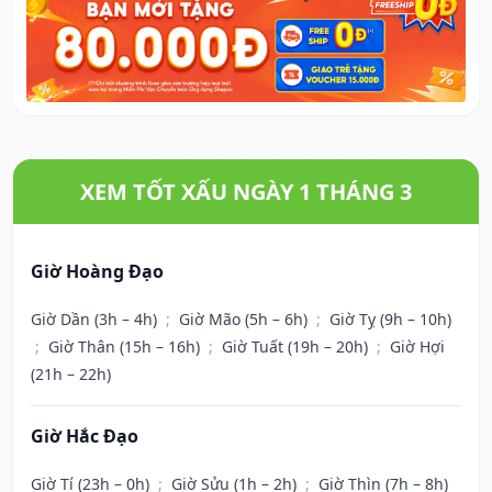
XEM TỐT XẤU NGÀY 1 THÁNG 3
Giờ Hoàng Đạo
Giờ Dần (3h – 4h)
;
Giờ Mão (5h – 6h)
;
Giờ Tỵ (9h – 10h)
;
Giờ Thân (15h – 16h)
;
Giờ Tuất (19h – 20h)
;
Giờ Hợi
(21h – 22h)
Giờ Hắc Đạo
Giờ Tí (23h – 0h)
;
Giờ Sửu (1h – 2h)
;
Giờ Thìn (7h – 8h)