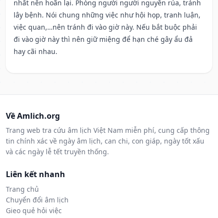
nhất nên hoãn lại. Phòng người người nguyền rủa, tránh
lây bệnh. Nói chung những việc như hội họp, tranh luận,
việc quan,…nên tránh đi vào giờ này. Nếu bắt buộc phải
đi vào giờ này thì nên giữ miệng để hạn ché gây ẩu đả
hay cãi nhau.
Về Amlich.org
Trang web tra cứu âm lịch Việt Nam miễn phí, cung cấp thông
tin chính xác về ngày âm lịch, can chi, con giáp, ngày tốt xấu
và các ngày lễ tết truyền thống.
Liên kết nhanh
Trang chủ
Chuyển đổi âm lịch
Gieo quẻ hỏi việc