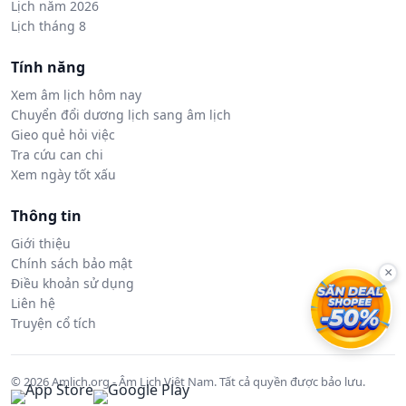
Lịch năm 2026
Lịch tháng 8
Tính năng
Xem âm lịch hôm nay
Chuyển đổi dương lịch sang âm lịch
Gieo quẻ hỏi việc
Tra cứu can chi
Xem ngày tốt xấu
Thông tin
Giới thiệu
Chính sách bảo mật
×
Điều khoản sử dụng
Liên hệ
Truyện cổ tích
© 2026 Amlich.org - Âm Lịch Việt Nam. Tất cả quyền được bảo lưu.